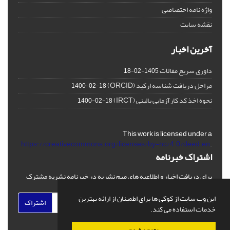
واژه نامه اختصاصی
نقشه سایت
آخرین اخبار
داوری سریع مقالات
1405-02-18
مراحل دریافت شناسه ارکید (ORCID)
1400-02-18
نحوه اخذ کد کارآزمایی بالینی (IRCT)
1400-02-18
This work is licensed under a
https://creativecommons.org/licenses/by-nc/4.0/deed.en
.
اشتراک خبرنامه
برای دریافت اخبار و اطلاعیه های مهم نشریه در خبرنامه نشریه مشترک
شوید.
این وب سایت از کوکی ها برای اطمینان از ارائه بهترین
اشتراک
خدمات استفاده می کند.