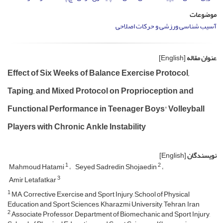
موضوعات
آسیب شناسی ورزشی و حرکات اصلاحی
عنوان مقاله
[English]
Effect of Six Weeks of Balance Exercise Protocol,
Taping, and Mixed Protocol on Proprioception and
Functional Performance in Teenager Boys' Volleyball
Players with Chronic Ankle Instability
نویسندگان
[English]
1
2
Mahmoud Hatami
Seyed Sadredin Shojaedin
3
Amir Letafatkar
1
MA, Corrective Exercise and Sport Injury, School of Physical
Education and Sport Sciences, Kharazmi University, Tehran, Iran
2
Associate Professor, Department of Biomechanic and Sport Injury,