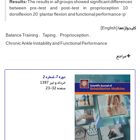
Results
:
The results in all groups showed significant differences
between pre-test and post-test in proprioception 10 °
dorsiflexion, 20 ° plantar flexion, and functional performance (p
کلیدواژه‌ها
[English]
Balance Training
Taping
Proprioception
Chronic Ankle Instability and Functional Performance
مراجع
دوره 7، شماره 2
خرداد و تیر 1397
صفحه
23-32