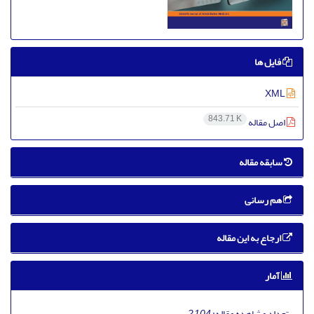
فایل ها
XML
843.71 K
اصل مقاله
سابقه مقاله
هم رسانی
ارجاع به این مقاله
آمار
تعداد مشاهده مقاله:
2,104