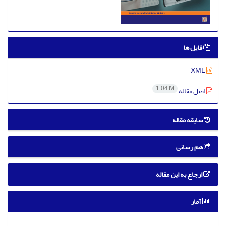
فایل ها
XML
1.04 M
اصل مقاله
سابقه مقاله
هم رسانی
ارجاع به این مقاله
آمار