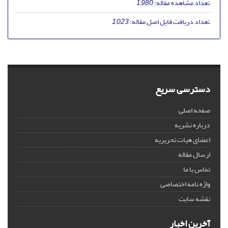
تعداد مشاهده مقاله:
1,980
تعداد دریافت فایل اصل مقاله:
1,023
دسترسی سریع
صفحه اصلی
درباره نشریه
اعضای هیات تحریریه
ارسال مقاله
تماس با ما
واژه نامه اختصاصی
نقشه سایت
آخرین اخبار