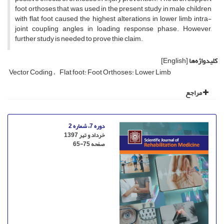
foot orthoses that was used in the present study in male children
with flat foot caused the highest alterations in lower limb intra-
joint coupling angles in loading response phase. However,
further study is needed to prove thie claim.
کلیدواژه‌ها
[English]
Vector Coding
Flat foot: Foot Orthoses: Lower Limb
مراجع
دوره 7، شماره 2
خرداد و تیر 1397
صفحه
65-75