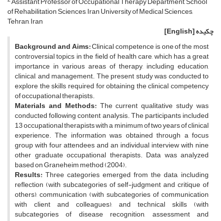
Assistant Professor of Occupational Therapy Department, School
of Rehabilitation Sciences, Iran University of Medical Sciences,
Tehran, Iran
چکیده
[English]
Background and Aims:
Clinical competence is one of the most
controversial topics in the field of health care, which has a great
importance in various areas of therapy, including education,
clinical, and management. The present study was conducted to
explore the skills required for obtaining the clinical competency
of occupational therapists.
Materials and Methods:
The current qualitative study was
conducted following content analysis. The participants included
13 occupational therapists with a minimum of two years of clinical
experience. The information was obtained through a focus
group with four attendees and an individual interview with nine
other graduate occupational therapists. Data was analyzed
based on Graneheim method (2004).
Results:
Three categories emerged from the data, including
reflection (with subcategories of self-judgment and critique of
others), communication (with subcategories of communication
with client and colleagues), and technical skills (with
subcategories of disease recognition, assessment and