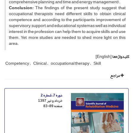
comprehensive planning, and time and energy management).
Conclusion:
The findings of the present study suggest that
occupational therapists need different skills to obtain clinical
competence and, according to the participants, improvement of
supervisory, support, and educational systemas well as individual
interest in the profession can help them to acquire skills and use
them. Yet, more studies are needed to shed more light on this
area.
کلیدواژه‌ها
[English]
Competency
Clinical
occupational therapy
Skill
مراجع
دوره 7، شماره 2
خرداد و تیر 1397
صفحه
83-89