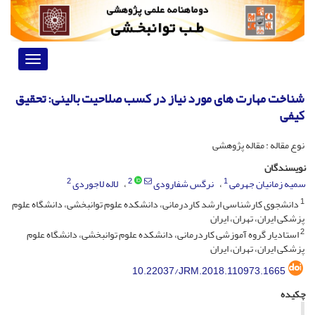
Toggle
vigation
شناخت مهارت های مورد نیاز در کسب صلاحیت بالینی: تحقیق
کیفی
نوع مقاله : مقاله پژوهشی
نویسندگان
2
2
1
سمیه زمانیان جهرمی
نرگس شفارودی
لاله لاجوردی
1
دانشجوی کارشناسی ارشد کاردرمانی، دانشکده علوم توانبخشی، دانشگاه علوم
پزشکی ایران، تهران، ایران
2
استادیار گروه آموزشی کاردرمانی، دانشکده علوم توانبخشی، دانشگاه علوم
پزشکی ایران، تهران، ایران
10.22037/JRM.2018.110973.1665
چکیده