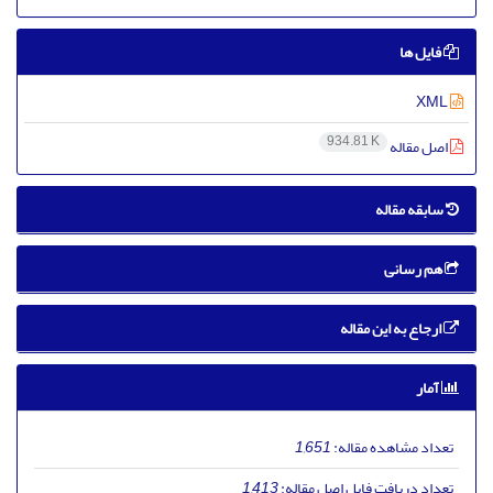
فایل ها
XML
934.81 K
اصل مقاله
سابقه مقاله
هم رسانی
ارجاع به این مقاله
آمار
تعداد مشاهده مقاله:
1,651
تعداد دریافت فایل اصل مقاله:
1,413