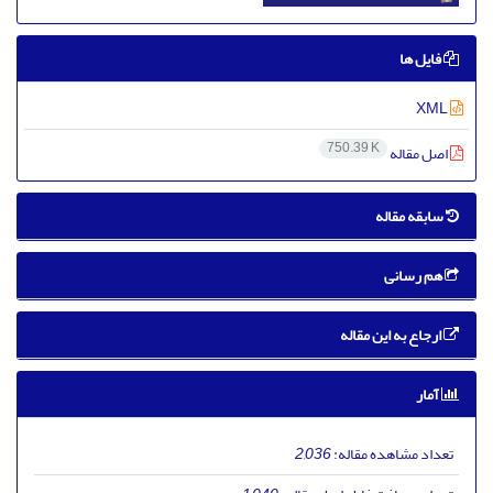
فایل ها
XML
750.39 K
اصل مقاله
سابقه مقاله
هم رسانی
ارجاع به این مقاله
آمار
تعداد مشاهده مقاله:
2,036