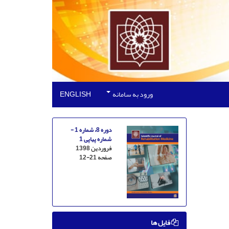
ورود به سامانه
ENGLISH
دوره 8، شماره 1 -
شماره پیاپی 1
فروردین 1398
صفحه
12-21
فایل ها