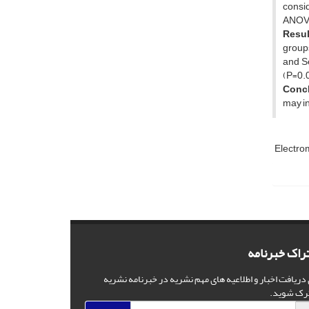
consi
ANOVA 
Resul
groups
and S
(P=0.0
Concl
may in
Electr
راک خبرنامه
 دریافت اخبار و اطلاعیه های مهم نشریه در خبرنامه نشریه
رک شوید.