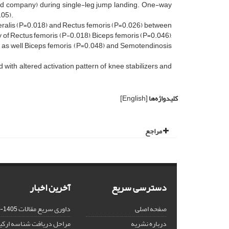
d company) during single-leg jump landing. One-way
.05).
ateralis (P=0.018) and Rectus femoris (P=0.026) between
ity of Rectus femoris (P-0.018), Biceps femoris (P=0.046),
, as well Biceps femoris (P=0.048) and Semotendinosis
 with altered activation pattern of knee stabilizers and
کلیدواژه‌ها
[English]
مراجع
دسترسی سریع
آخرین اخبار
صفحه اصلی
داوری سریع مقالات
1405-02-18
درباره نشریه
مراحل دریافت شناسه ارکید (CID