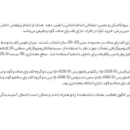
د بیومکانیکی و عصبی-عضلانی اندام تحتانی را تغییر دهد. هدف از انجام پژوهش حاضر
ن پرش-فرود تک­پا در افراد دارای کف ‌پای صاف، گود و طبیعی می‌باشد.
در مطالعه مقطعی حاضر، 30 زن با کف ‌پای سالم، کف ‌پای گود و دارای کف ‌پای صاف در محدوده سنی 20-30 سال انتخاب شدند. میزان ق
افتادگی استخوان ناوی اندازه‌گیری شد و سپس میزان فعالیت الکترومی
یافته­ ها نشان داد میزان فعالیت فیدفورواردی عضلات وستوس لترالیس (018/0₌p)، رکتوس فموریس (026/0₌p) بین دو گروه کف پا
فعالیت فیدبکی عضلات رکتوس فموریس (018/0₌p)، بایسپس فموریس (046/0₌p) و سمی تندینوس (048/0₌p) بین دو گروه کف ‌پ
ر الگوی فعالیت عضلات ثبات­دهنده زانو همراه ‌باشد و ممکن است احتمال آسیب­دیدگی ز