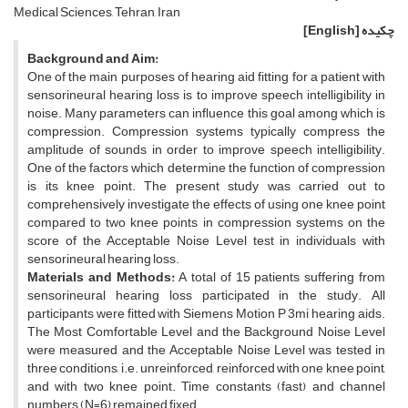
Medical Sciences, Tehran, Iran
چکیده
[English]
Background and Aim:
One of the main purposes of hearing aid fitting for a patient with
sensorineural hearing loss is to improve speech intelligibility in
noise. Many parameters can influence this goal among which is
compression. Compression systems typically compress the
amplitude of sounds in order to improve speech intelligibility.
One of the factors which determine the function of compression
is its knee point. The present study was carried out to
comprehensively investigate the effects of using one knee point
compared to two knee points in compression systems on the
score of the Acceptable Noise Level test in individuals with
sensorineural hearing loss.
Materials and Methods:
A total of 15 patients suffering from
sensorineural hearing loss participated in the study. All
participants were fitted with Siemens Motion P 3mi hearing aids.
The Most Comfortable Level and the Background Noise Level
were measured and the Acceptable Noise Level was tested in
three conditions, i.e. unreinforced, reinforced with one knee point,
and with two knee point. Time constants (fast) and channel
numbers (N=6) remained fixed.