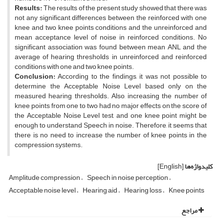
Results:
The results of the present study showed that there was
not any significant differences between the reinforced with one
knee and two knee points conditions and the unreinforced and
mean acceptance level of noise in reinforced conditions. No
significant association was found between mean ANL and the
average of hearing thresholds in unreinforced and reinforced
conditions with one and two knee points.
Conclusion:
According to the findings, it was not possible to
determine the Acceptable Noise Level based only on the
measured hearing thresholds. Also, increasing the number of
knee points from one to two had no major effects on the score of
the Acceptable Noise Level test, and one knee point might be
enough to understand Speech in noise. Therefore, it seems that
there is no need to increase the number of knee points in the
compression systems.
کلیدواژه‌ها
[English]
Amplitude compression
Speech in noise perception
Acceptable noise level
Hearing aid
Hearing loss
Knee points
مراجع