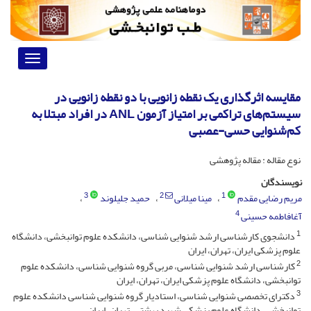
Toggle
vigation
مقایسه‌ اثر‌گذاری یک نقطه‌ زانویی با دو نقطه‌ زانویی در
سیستم‌های تراکمی بر امتیاز آزمون ANL در افراد مبتلا به
کم‌شنوایی حسی‌-عصبی
نوع مقاله : مقاله پژوهشی
نویسندگان
3
2
1
مریم رضایی مقدم
مینا میلانی
حمید جلیلوند
4
آغافاطمه حسینی
1
دانشجوی کارشناسی ارشد شنوایی شناسی، دانشکده علوم توانبخشی، دانشگاه
علوم پزشکی ایران، تهران، ایران
2
کارشناسی ارشد شنوایی شناسی، مربی گروه شنوایی شناسی، دانشکده علوم
توانبخشی، دانشگاه علوم پزشکی ایران، تهران، ایران
3
دکترای تخصصی شنوایی شناسی، استادیار گروه شنوایی شناسی دانشکده علوم
توانبخشی، دانشگاه علوم پزشکی شهید بهشتی، تهران، ایران