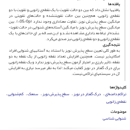
یافته­ ها
یافته­ها نشان داد که بین دو حالت تقویت با یک نقطه‌ی زانویی و تقویت با دو
نقطه‌ی زانویی، هم‌چنین بین حالت تقویت­نشده و حالت‌های تقویتی در
میانگین سطح پذیرش نویز، تفاوت معناداری وجود ندارد (05/0p>). بین
میانگین سطح پذیرش نویز با میانگین آستانه‌های شنوایی در حالت تقویت­
نشده ارتباط معناداری مشاهده نشد و این مساله برای حالت‌های با یک
نقطه‌ی زانویی و دو نقطه‌ی زانویی نیز صدق می‌کرد.
نتیجه­ گیری
به طور کلی تعیین سطح پذیرش نویز با استناد به آستانه­های شنوایی افراد
امکان­پذیر نیست. همچنین افزایش تعداد نقطه زانویی از یک نقطه به دو
نقطه، تاثیر بارزی بر امتیاز آزمون سطح پذیرش نویز ندارد و یک نقطه زانویی
برای درک گفتار در نویز کفایت می­کند؛ لذا به نظر می­رسد نیازی به افزایش
آن در سیستم­های تراکمی نیست.
کلیدواژه‌ها
تراکم دامنه‌ای
درک گفتار در نویز
سطح پذیرش نویز
سمعک
کم‌شنوایی
نقطه‌ی زانویی
موضوعات
شنوایی شناسی