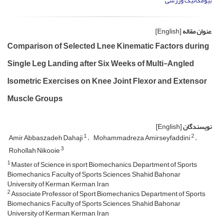
بیومکانیک ورزشی
عنوان مقاله
[English]
Comparison of Selected Lnee Kinematic Factors during
Single Leg Landing after Six Weeks of Multi-Angled
Isometric Exercises on Knee Joint Flexor and Extensor
Muscle Groups
نویسندگان
[English]
1
2
Amir Abbaszadeh Dahaji
Mohammadreza Amirseyfaddini
3
Rohollah Nikooie
1
Master of Science in sport Biomechanics, Department of Sports
Biomechanics, Faculty of Sports Sciences, Shahid Bahonar
University of Kerman, Kerman, Iran
2
Associate Professor of Sport Biomechanics, Department of Sports
Biomechanics, Faculty of Sports Sciences, Shahid Bahonar
University of Kerman, Kerman, Iran