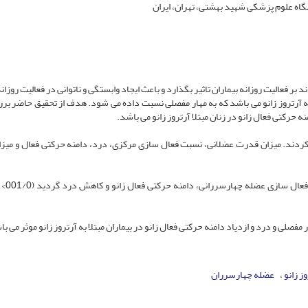
گاه علوم پزشکی شهید بهشتی، تهران، ایران
بر فعالیت روزانه بیماران تاثیر بگذارد و باعث ایجاد وابستگی و ناتوانی در فعالیت روزا
ه آرتروز زانو می باشد که به مهار مفصلی نسبت داده می شود. هدف از تحقیق حاضر برر
 حرکتی فعال زانو در زنان مبتلا آرتروز زانو می باشد.
ای 24 ساعت کنزیوتیپ دریافت کردند. میزان قدرت عضلانی، نسبت فعال سازی مرکزی، درد، دامنه حرکتی فعال و می
صلی و درد و ازدیاد دامنه حرکتی فعال زانو در بیماران مبتلا به آرتروز زانو موثر می با
ز زانو
عضله چهارسرران