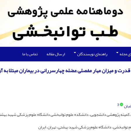
ی مجله
راهنمای نویسندگان
ارسال مقاله
تماس با ما
، قدرت و میزان مهار مفصلی عضله چهارسررانی در بیماران مبتلا به آر
3
غبان
کمیته پژوهشی دانشجویی، دانشکده علوم توانبخشی دانشگاه علوم پزشکی شهید بهشتی
م توانبخشی، دانشگاه علوم پزشکی شهید بهشتی، تهران، ایران