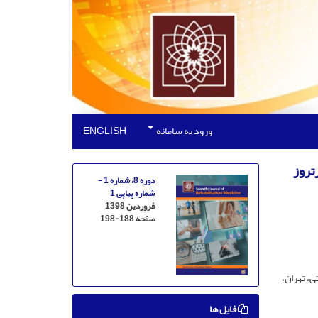
ورود به سامانه
ENGLISH
تروز
دوره 8، شماره 1 -
شماره پیاپی 1
فروردین 1398
صفحه
198-188
، تهران،
فایل ها