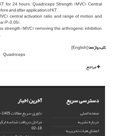
d KT for 24 hours. Quadriceps Strength (MVC), Central
ore and after application of KT.
VC), central activation ratio, and range of motion and
ma (P>0.05).
ps strength (MVC), removing the arthrogenic inhibition,
.
کلیدواژه‌ها
[English]
Quadriceps
مراجع
دسترسی سریع
آخرین اخبار
صفحه اصلی
داوری سریع مقالات
1405-02-18
درباره نشریه
مراحل دریافت شناسه ارکید (CID
02-18
اعضای هیات تحریریه