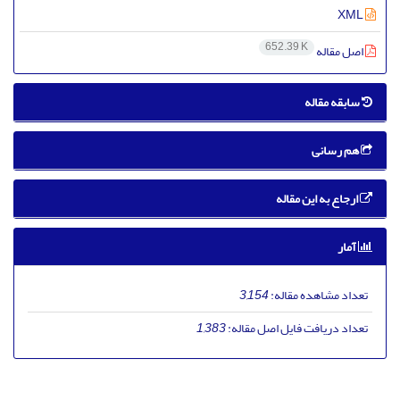
XML
652.39 K
اصل مقاله
سابقه مقاله
هم رسانی
ارجاع به این مقاله
آمار
تعداد مشاهده مقاله:
3,154
تعداد دریافت فایل اصل مقاله:
1,383