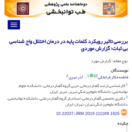
Toggle
vigation
بررسی تاثیر رویکرد کلمات پایه در درمان اختلال واج شناسی
بی ثبات؛ گزارش موردی
نوع مقاله : گزارش مورد
نویسندگان
2
1
فاطمه فکار قراملکی
آذر مهری
1
کارشناسی ارشد گفتاردرمانی، مربی گروه گفتاردرمانی، دانشکده علوم
توانبخشی، دانشگاه علوم پزشکی تبریز، تبریز، ایران
2
دکتری تخصصی گفتاردرمانی، استادیار گروه گفتاردرمانی، دانشکده توانبخشی،
دانشگاه علوم پزشکی تهران، تهران، ایران
10.22037/JRM.2019.111189.1825
چکیده