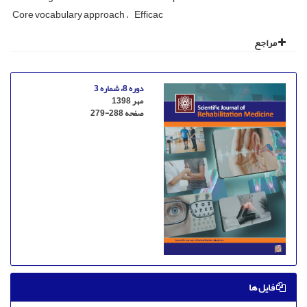
Core vocabulary approach
Efficac
مراجع
دوره 8، شماره 3
مهر 1398
صفحه
279-288
فایل ها