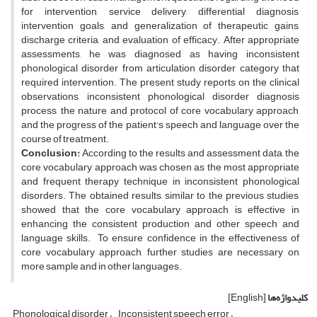
for intervention, service delivery, differential diagnosis,
intervention goals, and generalization of therapeutic gains,
discharge criteria, and evaluation of efficacy. After appropriate
assessments, he was diagnosed as having inconsistent
phonological disorder from articulation disorder category that
required intervention. The present study reports on the clinical
observations, inconsistent phonological disorder diagnosis
process, the nature and protocol of core vocabulary approach,
and the progress of the patient's speech and language over the
course of treatment.
Conclusion:
According to the results and assessment data, the
core vocabulary approach was chosen as the most appropriate
and frequent therapy technique in inconsistent phonological
disorders. The obtained results, similar to the previous studies,
showed that the core vocabulary approach is effective in
enhancing the consistent production and other speech and
language skills. To ensure confidence in the effectiveness of
core vocabulary approach, further studies are necessary on
more sample and in other languages.
کلیدواژه‌ها
[English]
Phonological disorder
Inconsistent speech error