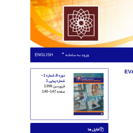
ورود به سامانه
ENGLISH
دوره 8، شماره 1 -
شماره پیاپی 1
فروردین 1398
صفحه
140-147
فایل ها