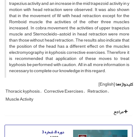
trapezius activity and an increase in the mid trapezoid activity in y
motion with head retraction were observed. It was also shown
that in the movement of W with head retraction, except for the
Romboid muscle, the activities of the other three muscles
increased. In cobra movement, the activities of upper trapezius
muscle and Sternocleido-astoid in head retraction were more
than those without head retraction. The results also indicate that
the position of the head has a different effect on the muscles
electromyography in kyphosis corrective exercises. Therefore, it
is recommended that application of these moves to treat
kyphosis be performed with caution. All in all, more information is
necessary to complete our knowledge in this regard.
کلیدواژه‌ها
[English]
Thoracic kyphosis
Corrective Exercises
Retraction
Muscle Activity
مراجع
دوره 8، شماره 3