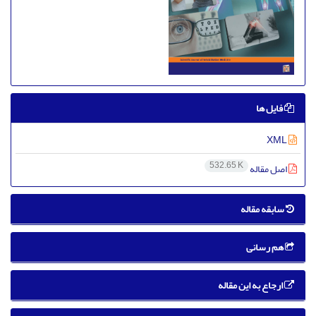
فایل ها
XML
532.65 K
اصل مقاله
سابقه مقاله
هم رسانی
ارجاع به این مقاله