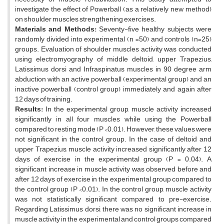
investigate the effect of Powerball (as a relatively new method)
on shoulder muscles strengthening exercises.
Materials and Methods:
Seventy-five healthy subjects were
randomly divided into experimental (n =50) and controls (n=25)
groups. Evaluation of shoulder muscles activity was conducted
using electromyography of middle deltoid, upper Trapezius,
Latissimus dorsi and Infraspinatus muscles in 90 degree arm
abduction with an active powerball (experimental group) and an
inactive powerball (control group) immediately and again after
12 days of training.
Results:
In the experimental group, muscle activity increased
significantly in all four muscles while using the Powerball
compared to resting mode (P <0.01). However, these values were
not significant in the control group. In the case of deltoid and
upper Trapezius, muscle activity increased significantly after 12
days of exercise in the experimental group (P = 0.04). A
significant increase in muscle activity was observed before and
after 12 days of exercise in the experimental group compared to
the control group (P <0.01). In the control group, muscle activity
was not statistically significant compared to pre-exercise.
Regarding Latissimus dorsi, there was no significant increase in
muscle activity in the experimental and control groups compared