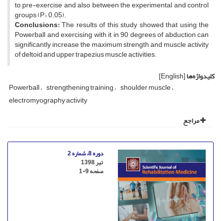
to pre-exercise and also between the experimental and control
groups (P> 0.05).
Conclusions:
The results of this study showed that using the
Powerball and exercising with it in 90 degrees of abduction can
significantly increase the maximum strength and muscle activity
of deltoid and upper trapezius muscle activities.
کلیدواژه‌ها
[English]
Powerball
strengthening training
shoulder muscle
electromyography activity
مراجع
دوره 8، شماره 2
تیر 1398
صفحه
1-9