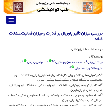
Toggle
vigation
بررسی میزان تأثیر پاوربال بر قدرت و میزان فعالیت عضلات
شانه
نوع مقاله : مقاله پژوهشی
نویسندگان
3
2
1
میلاد ایروانی
محمد محسن روستایی
عباس رحیمی
4
علیرضا اکبرزاده باغبان
1
کمیته پژوهشی دانشجویان. کارشناسی ارشد فیزیوتراپی، دانشکد علوم
توانبخشی، دانشگاه علوم پزشکی شهید بهشتی، تهران
2
استادیار گروه فیزیوتراپی، دانشکده علوم توانبخشی، دانشگاه علوم پزشکی
شهید بهشتی، تهران، ایران
3
استاد تمام فیزیوتراپی، دانشکده توانبخشی، دانشگاه علوم پزشکی و خدمات
درمانی شهید بهشتی تهران، ایران
4
استاد آمار زیستی، گروه علوم پایه، دانشکده علوم توانبخشی، دانشگاه علوم