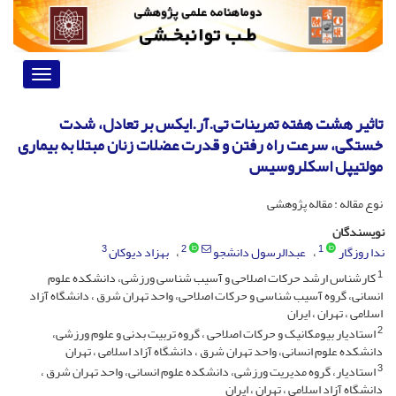
Toggle
vigation
تاثیر هشت هفته تمرینات تی.آر.ایکس بر تعادل، شدت
خستگی، سرعت راه رفتن و قدرت عضلات زنان مبتلا به بیماری
مولتیپل اسکلروسیس
نوع مقاله : مقاله پژوهشی
نویسندگان
3
2
1
ندا روزگار
عبدالرسول دانشجو
بهزاد دیوکان
1
کارشناس ارشد حرکات اصلاحی و آسیب شناسی ورزشی، دانشکده علوم
انسانی، گروه آسیب شناسی و حرکات اصلاحی، واحد تهران شرق ، دانشگاه آزاد
اسلامی ، تهران ، ایران
2
استادیار بیومکانیک و حرکات اصلاحی ، گروه تربیت بدنی و علوم ورزشی،
دانشکده علوم انسانی، واحد تهران شرق ، دانشگاه آزاد اسلامی ، تهران
3
استادیار، گروه مدیریت ورزشی، دانشکده علوم انسانی، واحد تهران شرق ،
دانشگاه آزاد اسلامی ، تهران ، ایران