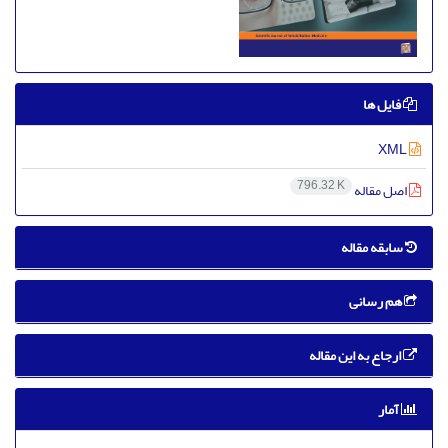
فایل ها
XML
796.32 K
اصل مقاله
سابقه مقاله
هم رسانی
ارجاع به این مقاله
آمار