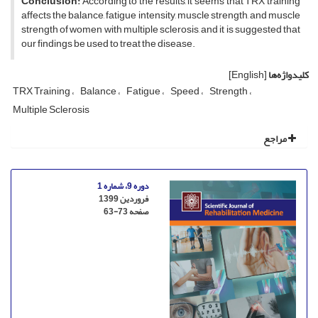
Conclusion:
According to the results, it seems that TRX training
affects the balance, fatigue intensity, muscle strength, and muscle
strength of women with multiple sclerosis, and it is suggested that
our findings be used to treat the disease.
کلیدواژه‌ها
[English]
TRX Training
Balance
Fatigue
Speed
Strength
Multiple Sclerosis
مراجع
دوره 9، شماره 1
فروردین 1399
صفحه
63-73