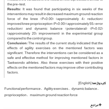
the pre-test.
Results:
It was found that participating in six weeks of the
interventions may result in decreased maximum ground reaction
force of the knee (P=0.00) (approximately 4% reduction),
improved knee proprioception (P=0.00) (approximately 55% error
reduction), and dynamic balance (poterolateral) (P=0.02)
(approximately 20% improvement) in the experimental group
compared to the control group.
Conclusion:
The results of the current study indicated that the
effects of agility exercises on the mentioned factors was
significant. Therefore, the interventions can be considered as a
safe and effective method for improving mentioned factors in
Taekwondo athletes. Also, these exercises with their positive
effects on the mentioned factors may improve other contributing
factors.
کلیدواژه‌ها
[English]
Functional performance
Agility exercises
dynamic balance
proprioception
maximum ground reaction force
مراجع