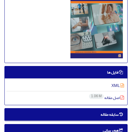
فایل ها
XML
1.06 M
اصل مقاله
سابقه مقاله
هم رسانی