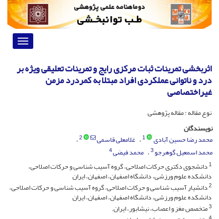
Toggle
vigation
اثربخشی تمرینات ثبات مرکزی رایج و تمرینات تعلیقی ویژه بر
درد و ناتوانی عملکردی افراد مبتلا به کمردرد مزمن
غیراختصاصی
نوع مقاله : مقاله پژوهشی
نویسندگان
2
1
محمد رضا حسین آبادی
غلامعلی قاسمی
4
3
محمد اسمعیل گوهرجو
محمد فیضی
1
دانشجوی دکتری حرکات اصلاحی، گروه آسیب شناسی و حرکات اصلاحی،
دانشکده علوم ورزشی، دانشگاه اصفهان، اصفهان، ایران
2
دانشیار آسیب شناسی و حرکات اصلاحی، گروه آسیب شناسی و حرکات اصلاحی،
دانشکده علوم ورزشی، دانشگاه اصفهان، اصفهان، ایران
3
متخصص مغز و اعصاب، نیشابور، ایران.
4