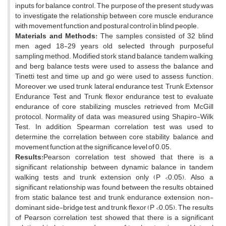
inputs for balance control. The purpose of the present study was
to investigate the relationship between core muscle endurance
with movement function and postural control in blind people.
Materials and Methods:
The samples consisted of 32 blind
men, aged 18-29 years old, selected through purposeful
sampling method. Modified stork stand balance, tandem walking,
and berg balance tests were used to assess the balance and
Tinetti test and time up and go were used to assess function.
Moreover, we used trunk lateral endurance test, Trunk Extensor
Endurance Test, and Trunk flexor endurance test to evaluate
endurance of core stabilizing muscles retrieved from McGill
protocol. Normality of data was measured using Shapiro-Wilk
Test. In addition, Spearman correlation test was used to
determine the correlation between core stability, balance, and
movement function at the significance level of 0.05.
Results:
Pearson correlation test showed that there is a
significant relationship between dynamic balance in tandem
walking tests and trunk extension only (P <0.05). Also, a
significant relationship was found between the results obtained
from static balance test and trunk endurance extension, non-
dominant side-bridge test, and trunk flexor (P <0.05). The results
of Pearson correlation test showed that there is a significant