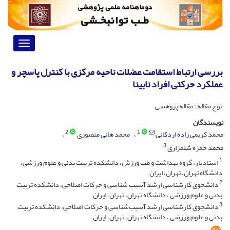
Toggle
vigation
بررسی ارتباط استقامت عضلات ناحیه مرکزی با کنترل پاسچر و
عملکرد حرکتی افراد نابینا
نوع مقاله : مقاله پژوهشی
نویسندگان
2
1
محمد کریمی زاده اردکانی
محمد هانی منصوری
3
محمد حمزه شلمزاری
1
استادیار، گروه بهداشت و طب ورزش، دانشکده تربیت بدنی و علوم ورزشی،
دانشگاه تهران، تهران، ایران
2
دانشجوی کارشناسی ارشد آسیب شناسی و حرکات اصلاحی، دانشکده تربیت
بدنی و علوم ورزشی ، دانشگاه تهران، تهران، ایران
3
دانشجوی کارشناسی ارشد آسیب‌شناسی و حرکات اصلاحی، دانشکده تربیت
بدنی و علوم ورزشی ، دانشگاه تهران، تهران، ایران