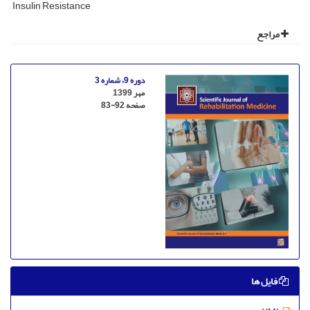
Insulin Resistance
مراجع
دوره 9، شماره 3
مهر 1399
صفحه
83-92
فایل ها