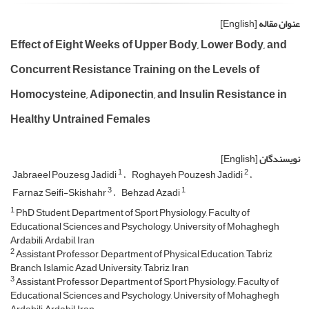
عنوان مقاله
[English]
Effect of Eight Weeks of Upper Body, Lower Body, and
Concurrent Resistance Training on the Levels of
Homocysteine, Adiponectin, and Insulin Resistance in
Healthy Untrained Females
نویسندگان
[English]
1
2
Jabraeel Pouzesg Jadidi
Roghayeh Pouzesh Jadidi
3
1
Farnaz Seifi-Skishahr
Behzad Azadi
1
PhD Student, Department of Sport Physiology, Faculty of
Educational Sciences and Psychology, University of Mohaghegh
Ardabili, Ardabil, Iran
2
Assistant Professor, Department of Physical Education, Tabriz
Branch, Islamic Azad University, Tabriz, Iran
3
Assistant Professor ,Department of Sport Physiology, Faculty of
Educational Sciences and Psychology, University of Mohaghegh