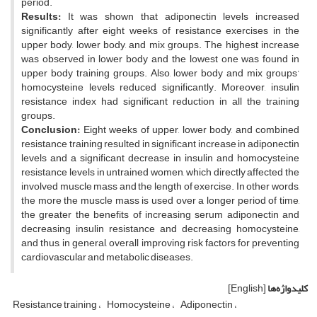
period.
Results:
It was shown that adiponectin levels increased
significantly after eight weeks of resistance exercises in the
upper body, lower body, and mix groups. The highest increase
was observed in lower body and the lowest one was found in
upper body training groups. Also, lower body and mix groups’
homocysteine levels reduced significantly. Moreover, insulin
resistance index had significant reduction in all the training
groups.
Conclusion:
Eight weeks of upper, lower body, and combined
resistance training resulted in significant increase in adiponectin
levels and a significant decrease in insulin and homocysteine
resistance levels in untrained women, which directly affected the
involved muscle mass and the length of exercise. In other words,
the more the muscle mass is used over a longer period of time,
the greater the benefits of increasing serum adiponectin and
decreasing insulin resistance and decreasing homocysteine,
and thus, in general, overall improving risk factors for preventing
cardiovascular and metabolic diseases.
کلیدواژه‌ها
[English]
Resistance training
Homocysteine
Adiponectin