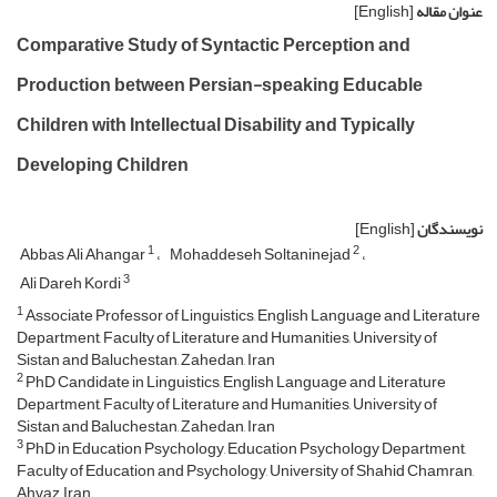
عنوان مقاله
[English]
Comparative Study of Syntactic Perception and
Production between Persian-speaking Educable
Children with Intellectual Disability and Typically
Developing Children
نویسندگان
[English]
1
2
Abbas Ali Ahangar
Mohaddeseh Soltaninejad
3
Ali Dareh Kordi
1
Associate Professor of Linguistics, English Language and Literature
Department, Faculty of Literature and Humanities, University of
Sistan and Baluchestan, Zahedan, Iran
2
PhD Candidate in Linguistics, English Language and Literature
Department, Faculty of Literature and Humanities, University of
Sistan and Baluchestan, Zahedan, Iran
3
PhD in Education Psychology, Education Psychology Department,
Faculty of Education and Psychology, University of Shahid Chamran,
Ahvaz, Iran