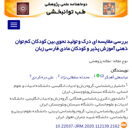
Toggle
vigation
بررسی مقایسه ای درک و تولید نحوی بین کودکان کم توان
ذهنی آموزش پذیر و کودکان عادی فارسی زبان
نوع مقاله : مقاله پژوهشی
نویسندگان
3
2
1
عباسعلی آهنگر
محدثه سلطانی نژاد
علی دره کردی
1
دانشیار زبانشناسی، گروه زبان و ادبیات انگلیسی، دانشکده ادبیات و علوم
انسانی، دانشگاه سیستان‌وبلوچستان، ایران
2
دانشجوی دکتری زبانشناسی همگانی، گروه زبان و ادبیات انگلیسی، دانشکده
ادبیات و علوم انسانی، دانشگاه سیستان وبلوچستان، ایران
3
دکتری روانشناسی تربیتی، گروه روانشناسی تربیتی، دانشکده علوم تربیتی و
روانشناسی، دانشگاه شهید چمران، اهواز، ایران
10.22037/JRM.2020.112139.2162