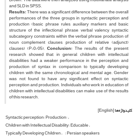
and SLD in SPSS.
Results:
There was a significant difference between the overall
performances of the three groups in syntactic perception and
production (basic phrase rules, auxiliary markers and basic
structure of the inflectional phrase, verbal valency, syntactic
subcategory constraints within the verbal phrase, production of
noun complement clauses, production of relative (adjunct)
clauses) (P<0/05).
Conclusion:
The results of the present
research showed that, in general, children with intellectual
disabilities had a weaker performance in the perception and
production of syntax in comparison to typically developing
children with the same chronological and mental age. Gender
was not found to have any significant effect on syntactic
perception and production. Individuals who work in education of
children with intellectual disabilities can make use of the results
of this research.
کلیدواژه‌ها
[English]
Syntactic perception؛ Production؛
Children with Intellectual Disability؛ Educable
؛ Persian speakers
Typically Developing Children