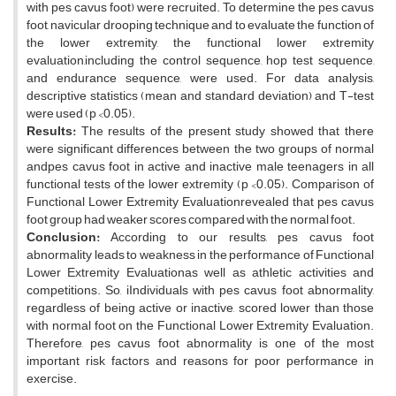
with pes cavus foot) were recruited. To determine the pes cavus
foot, navicular drooping technique and to evaluate the function of
the lower extremity, the functional lower extremity
evaluation,including the control sequence, hop test sequence,
and endurance sequence, were used. For data analysis,
descriptive statistics (mean and standard deviation) and T-test
were used (p <0.05).
Results:
The results of the present study showed that there
were significant differences between the two groups of normal
andpes cavus foot in active and inactive male teenagers in all
functional tests of the lower extremity (p <0.05). Comparison of
Functional Lower Extremity Evaluationrevealed that pes cavus
foot group had weaker scores compared with the normal foot.
Conclusion:
According to our results, pes cavus foot
abnormality leads to weakness in the performance of Functional
Lower Extremity Evaluationas well as athletic activities and
competitions. So, iIndividuals with pes cavus foot abnormality,
regardless of being active or inactive, scored lower than those
with normal foot on the Functional Lower Extremity Evaluation.
Therefore, pes cavus foot abnormality is one of the most
important risk factors and reasons for poor performance in
exercise.