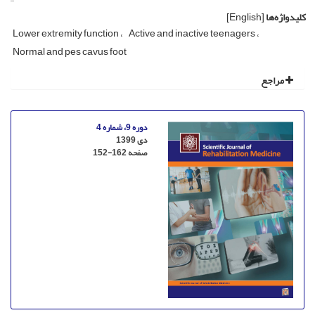
کلیدواژه‌ها
[English]
Lower extremity function
Active and inactive teenagers
Normal and pes cavus foot
مراجع
دوره 9، شماره 4
دی 1399
صفحه
152-162