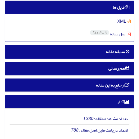
فایل ها
XML
722.41 K
اصل مقاله
سابقه مقاله
هم رسانی
ارجاع به این مقاله
آمار
تعداد مشاهده مقاله:
1,330
تعداد دریافت فایل اصل مقاله:
788