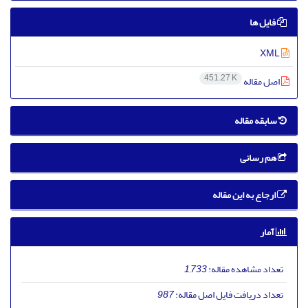
فایل ها
XML
451.27 K
اصل مقاله
سابقه مقاله
هم رسانی
ارجاع به این مقاله
آمار
تعداد مشاهده مقاله:
1,733
تعداد دریافت فایل اصل مقاله:
987