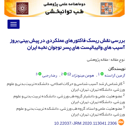
Toggle
vigation
بررسی نقش ریسک فاکتورهای عملکردی در پیش بینی بروز
آسیب های والیبالیست های پسر نوجوان نخبه ایران
نوع مقاله : مقاله پژوهشی
نویسندگان
3
2
1
آرمین آراسته
هومن مینونژاد
رضا رجبی
1
کارشناس ارشد آسیب شناسی و حرکات اصلاحی، دانشکده تربیت بدنی و علوم
ورزشی، دانشگاه تهران، تهران، ایران
2
عضو هئیت علمی و دانشیار گروه طب ورزشی، دانشکده تربیت بدنی و علوم
ورزشی، دانشگاه تهران، تهران، ایران
3
عضو هئیت علمی و استاد گروه طب ورزشی، دانشکده تربیت بدنی و علوم
ورزشی، دانشگاه تهران، تهران، ایران
10.22037/JRM.2020.113041.2306