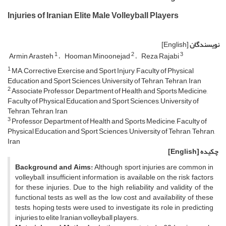
Injuries of Iranian Elite Male Volleyball Players
نویسندگان
[English]
1
2
3
Armin Arasteh
Hooman Minoonejad
Reza Rajabi
1
MA, Corrective Exercise and Sport Injury, Faculty of Physical
Education and Sport Sciences, University of Tehran, Tehran, Iran
2
Associate Professor, Department of Health and Sports Medicine,
Faculty of Physical Education and Sport Sciences, University of
Tehran, Tehran, Iran
3
Professor, Department of Health and Sports Medicine, Faculty of
Physical Education and Sport Sciences, University of Tehran, Tehran,
Iran
چکیده
[English]
Background and Aims:
Although sport injuries are common in
volleyball, insufficient information is available on the risk factors
for these injuries. Due to the high reliability and validity of the
functional tests as well as the low cost and availability of these
tests, hoping tests were used to investigate its role in predicting
injuries to elite Iranian volleyball players.