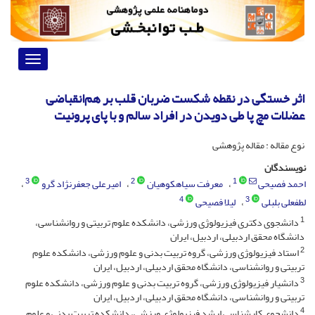
Toggle
vigation
اثر خستگی در نقطه شکست ضربان قلب بر هم‌انقباضی
عضلات مچ پا طی دویدن در افراد سالم و با پای پرونیت
نوع مقاله : مقاله پژوهشی
نویسندگان
3
2
1
احمد فصیحی
معرفت سیاهکوهیان
امیرعلی جعفرنژاد گرو
4
3
لطفعلی بلبلی
لیلا فصیحی
1
دانشجوی دکتری فیزیولوژی ورزشی، دانشکده علوم تربیتی و روانشناسی،
دانشگاه محقق اردبیلی، اردبیل، ایران
2
استاد فیزیولوژی ورزشی، گروه تربیت بدنی و علوم ورزشی، دانشکده علوم
تربیتی و روانشناسی، دانشگاه محقق اردبیلی، اردبیل، ایران
3
دانشیار فیزیولوژی ورزشی، گروه تربیت بدنی و علوم ورزشی، دانشکده علوم
تربیتی و روانشناسی، دانشگاه محقق اردبیلی، اردبیل، ایران
4
دانشجوی کارشناسی ارشد فیزیولوژی ورزشی، دانشکده تربیت بدنی و علوم