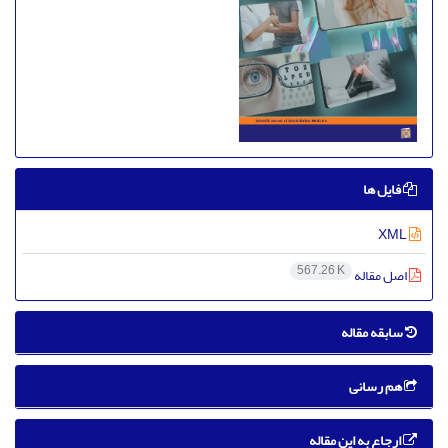
فایل ها
XML
567.26 K
اصل مقاله
سابقه مقاله
هم رسانی
ارجاع به این مقاله