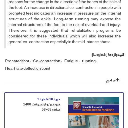
reasons for the change in the direction of the bones of the sole of
the foot. An increase in directional co-contraction in people with
pronated feet indicates an increase in pressure on the internal
structures of the ankle. Long-term running may expose the
internal structures of the foot to the risk of overload and injury.
Therefore, it is suggested that rehabilitation programs be
considered for these individuals, which will also increase the
general co-contraction, especially in the mid-stance phase.
کلیدواژه‌ها
[English]
Pronated foot
Co-contraction
Fatigue
running
Heart rate deflection point
مراجع
دوره 10، شماره 1
فروردین و اردیبهشت 1400
صفحه
58-68