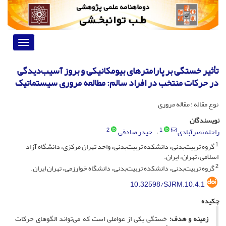
Toggle
vigation
تأثیر خستگی بر پارامترهای بیومکانیکی و بروز آسیب‌دیدگی
در حرکات منتخب در افراد سالم: مطالعه مروری سیستماتیک
نوع مقاله : مقاله مروری
نویسندگان
2
1
راحله نصرآبادی
حیدر صادقی
1
گروه تربیت‌بدنی، دانشکده تربیت‌بدنی، واحد تهران مرکزی، دانشگاه آزاد
اسلامی، تهران، ایران.
2
گروه تربیت‌بدنی، دانشکده تربیت‌بدنی، دانشگاه خوارزمی، تهران ایران.
10.32598/SJRM.10.4.1
چکیده
زمینه و هدف:
خستگی یکی از عواملی است که می‌تواند الگوهای حرکات