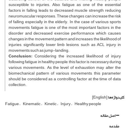
susceptible to injuries. Also, fatigue, as one of the essential
factors in falling, leads to decreased muscle strength, reducing
neuromuscular responses. These changes can increase the risk
of falling, especially in the elderly. In the case of various sports
movements, fatigue is one of the most important factors in the
disorder and decreased exercise performance, which causes
changes in the movement pattern and increases the likelihood of
injuries, significantly lower limb lesions, such as ACL injury in
movements such as jump-landing.
Conclusion:
Considering the increased likelihood of injury
following fatigue in healthy people, this factor is necessary during
various movements. As the level of exhaustion may alter the
biomechanical pattern of various movements, this parameter
should be considered as a controlling factor at the time of data
collection.
کلیدواژه‌ها
[English]
Fatigue
Kinematic
Kinetic
Injury
Healthy people
اصل مقاله
مقدمه