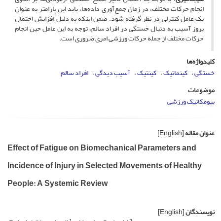
انجام حرکات مختلف، در زمان جمع‌آوری داده‌ها، باید این پارامتر به عنوان
یک عامل کنترلی در نظر گرفته شود. ضمن اینکه به دلیل افزایش احتمال
بروز آسیب به دنبال خستگی در افراد سالم، توجه به این عامل حین انجام
حرکات مختلف از جمله حرکات ورزشی امری ضروری است.
کلیدواژه‌ها
خستگی
کینماتیک
کینتیک
آسیب دیدگی
افراد سالم
موضوعات
بیومکانیک ورزشی
عنوان مقاله
[English]
Effect of Fatigue on Biomechanical Parameters and
Incidence of Injury in Selected Movements of Healthy
People: A Systemic Review
نویسندگان
[English]