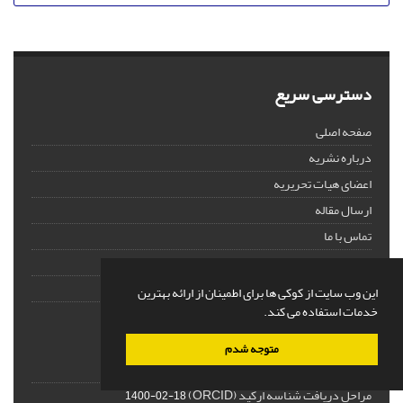
دسترسی سریع
صفحه اصلی
درباره نشریه
اعضای هیات تحریریه
ارسال مقاله
تماس با ما
واژه نامه اختصاصی
نقشه سایت
این وب سایت از کوکی ها برای اطمینان از ارائه بهترین
خدمات استفاده می کند.
آخرین اخبار
متوجه شدم
داوری سریع مقالات
1405-02-18
مراحل دریافت شناسه ارکید (ORCID)
1400-02-18