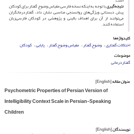
است.
نتیجه‌گیری
با توجه به اینکه نسخه فارسی مقیاس وضوح گفتار برای کودکان
پیش دبستانی ویژگی‌های روانسنجی مناسبی نشان داد، گفتاردرمانگران
می‌توانند از آن برای اهداف بالینی و پژوهشی در کودکان فارسی‌زبان
استفاده کنند.
کلیدواژه‌ها
اختلالات گفتاری
وضوح گفتار
مقیاس وضوح گفتار
پایایی
کودکان
موضوعات
گفتاردرمانی
عنوان مقاله
[English]
Psychometric Properties of Persian Version of
Intelligibility Context Scale in Persian-Speaking
Children
نویسندگان
[English]