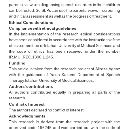
parents’ views on diagnosing speech disorders in their children
can be trusted. So, SLPs can use the parents’ views in screening
and initial assessment, as well as the progress of treatment.
Ethical Considerations
Compliance with ethical guidelines
In the implementation of the research, ethical considerations
have been considered in accordance with the instructions of the
ethics committee of Isfahan University of Medical Sciences, and
the code of ethics has been received under the number
IR.MUI.REC.1396.1.245.
Funding
This article is taken from the research project of Alireza Aghaz
with the guidance of Yalda Kazemi, Department of Speech
Therapy, Isfahan University of Medical Sciences.
Authors' contributions
All authors contributed equally in preparing all parts of the
research.
Conflict of interest
The authors declared no conflict of interest
Acknowledgments
This research is derived from the research project with the
approved code 196245 and was carried out with the code of