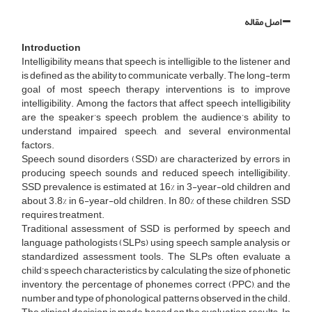
اصل مقاله
Introduction
Intelligibility means that speech is intelligible to the listener and
is defined as the ability to communicate verbally. The long-term
goal of most speech therapy interventions is to improve
intelligibility. Among the factors that affect speech intelligibility
are the speaker’s speech problem, the audience’s ability to
understand impaired speech, and several environmental
factors.
Speech sound disorders (SSD) are characterized by errors in
producing speech sounds and reduced speech intelligibility.
SSD prevalence is estimated at 16% in 3-year-old children and
about 3.8% in 6-year-old children. In 80% of these children, SSD
requires treatment.
Traditional assessment of SSD is performed by speech and
language pathologists (SLPs) using speech sample analysis or
standardized assessment tools. The SLPs often evaluate a
child’s speech characteristics by calculating the size of phonetic
inventory, the percentage of phonemes correct (PPC), and the
number and type of phonological patterns observed in the child.