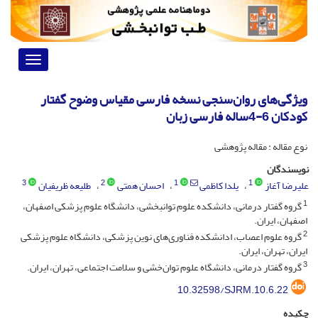
Toggle
vigation
ویژگی‌های روان‌سنجی نسخه فارسی مقیاس وضوح گفتار
کودکان 6-4ساله فارسی زبان
نوع مقاله : مقاله پژوهشی
نویسندگان
3
2
1
1
علیرضا آغاز
یلدا کاظمی
احسان همتی
طلیعه ظریفیان
1
گروه گفتار درمانی، دانشکده علوم توانبخشی، دانشگاه علوم پزشکی اصفهان،
اصفهان، ایران.
2
گروه علوم اعصاب، ادانشکده فناوری‌های نوین پزشکی، دانشگاه علوم پزشکی
ایران، تهران، ایران.
3
گروه گفتار درمانی، دانشگاه علوم توان‌خشی و سلامت اجتماعی، تهران، ایران.
10.32598/SJRM.10.6.22
چکیده