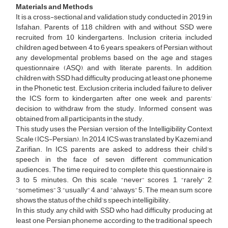
Materials and Methods
It is a cross-sectional and validation study conducted in 2019 in
Isfahan. Parents of 118 children with and without SSD were
recruited from 10 kindergartens. Inclusion criteria included
children aged between 4 to 6 years, speakers of Persian, without
any developmental problems based on the age and stages
questionnaire (ASQ), and with literate parents. In addition,
children with SSD had difficulty producing at least one phoneme
in the Phonetic test. Exclusion criteria included failure to deliver
the ICS form to kindergarten after one week and parents’
decision to withdraw from the study. Informed consent was
obtained from all participants in the study.
This study uses the Persian version of the Intelligibility Context
Scale (ICS-Persian). In 2014, ICS was translated by Kazemi and
Zarifian. In ICS, parents are asked to address their child’s
speech in the face of seven different communication
audiences. The time required to complete this questionnaire is
3 to 5 minutes. On this scale, “never” scores 1, “rarely” 2,
“sometimes” 3, “usually” 4, and “always” 5. The mean sum score
shows the status of the child’s speech intelligibility.
In this study, any child with SSD who had difficulty producing at
least one Persian phoneme according to the traditional speech