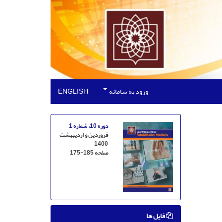
ورود به سامانه
ENGLISH
دوره 10، شماره 1
فروردین و اردیبهشت
1400
صفحه
175-185
فایل ها