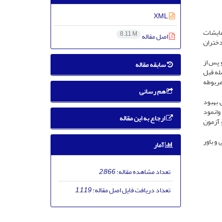
XML
مایشات
8.11 M
اصل مقاله
دختران
 تهران انتخاب و پس از
سابقه مقاله
ظریه ذهن بلافاصله قبل
×3 گروه و آزمون‌های تعقیبی مربوطه
هم رسانی
ن (0/001>PS) در هر 2 شرایط آزمایشی بهبود
ناسی عواطف و وانمود
ارجاع به این مقاله
نظریه ذهن (0/001>PS) در پس‌آزمون و آزمون
و باور
آمار
تعداد مشاهده مقاله:
2,866
تعداد دریافت فایل اصل مقاله:
1,119