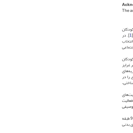
Ackn
The au
کودکان
1
]. در
سط بازی‌کننده انتخاب
 اجتماعی
کودکان
ر غرایز
یه‌های
 را در
ناختی،
یت‌های
فعالیت
توصیفی
با‌این‌حال، گونه‌شناسی رفتار بازی کودکان، انواع مختلفی از بازی‌های بدنی را مشخص کرده ‌است. در یکی از جامع‌ترین و جدیدترین طبقه‌‌بندی‌های موجود، 9 طبقه
بازی بدنی