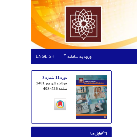
ورود به سامانه
ENGLISH
دوره 11، شماره 3
مرداد و شهریور 1401
صفحه
408-425
فایل ها