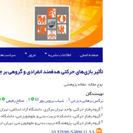
صفحه اصلی
اطلاعات نشریه
مرور
سیاست‌ها
تأثیر بازی‌های حرکتی هدفمند انفرادی و گروهی بر جنبه
نوع مقاله : مقاله پژوهشی
نویسندگان
3
2
1
نرگس برهانی دیزجی
شهاب پروین پور
صالح رفیعی
1
گروه رفتار حرکتی، واحد تهران مرکزی، دانشگاه آزاد اسلامی، تهران، 
2
گروه رفتار حرکتی، دانشکده تربیت ‌بدنی و علوم ورزشی، دانشگاه خو
3
گروه رفتار حرکتی، پژوهشگاه تربیت ‌بدنی و علوم ورزشی، تهران، ای
10.32598/SJRM.11.3.5