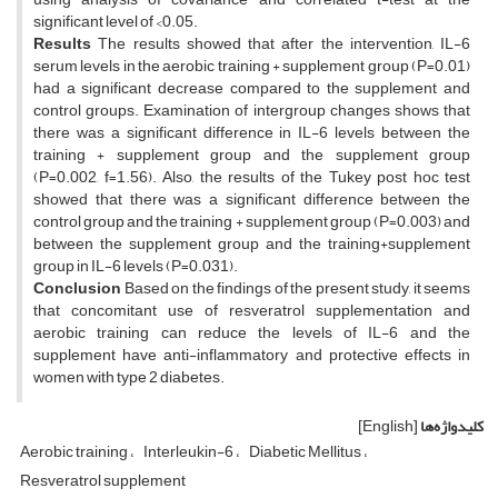
significant level of <0.05.
Results
The results showed that after the intervention, IL-6
serum levels in the aerobic training + supplement group (P=0.01)
had a significant decrease compared to the supplement and
control groups. Examination of intergroup changes shows that
there was a significant difference in IL-6 levels between the
training + supplement group and the supplement group
(P=0.002, f=1.56). Also, the results of the Tukey post hoc test
showed that there was a significant difference between the
control group and the training + supplement group (P=0.003) and
between the supplement group and the training+supplement
group in IL-6 levels (P=0.031).
Conclusion
Based on the findings of the present study, it seems
that concomitant use of resveratrol supplementation and
aerobic training can reduce the levels of IL-6 and the
supplement have anti-inflammatory and protective effects in
women with type 2 diabetes.
کلیدواژه‌ها
[English]
Aerobic training
Interleukin-6
Diabetic Mellitus
Resveratrol supplement