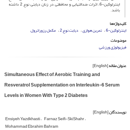
اینترلوکین‌-6، اثرات ضد‌التهابی و محافظتی در زنان دیابتی نوع 2 داشته
باشد.
کلیدواژه‌ها
اینترلوکین-6
تمرین هوازی
دیابت نوع 2
مکمل رزوراترول
موضوعات
فیزیولوژی ورزشی
عنوان مقاله
[English]
Simultaneous Effect of Aerobic Training and
Resveratrol Supplementation on Interleukin-6 Serum
Levels in Women With Type 2 Diabetes
نویسندگان
[English]
Ensiyeh Yazdkhasti
Farnaz Seifi-SkiShahr
Mohammad Ebrahim Bahram