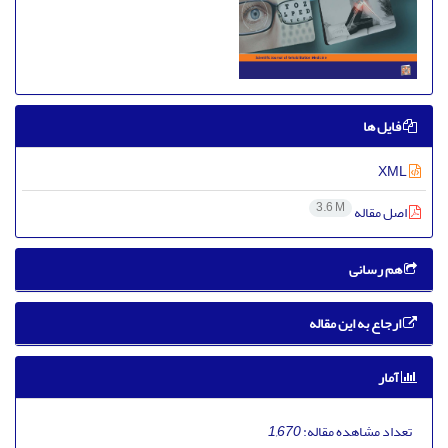
فایل ها
XML
3.6 M
اصل مقاله
هم رسانی
ارجاع به این مقاله
آمار
تعداد مشاهده مقاله:
1,670