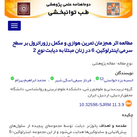
Toggle
vigation
مطالعه اثر هم‌زمان تمرین هوازی و مکمل رزوراترول بر سطح
سرمی اینترلوکین‌– 6 در زنان مبتلا به دیابت نوع 2
نوع مقاله : مقاله پژوهشی
نویسندگان
انسیه یزدخواستی
فرناز سیفی اسکی شهر
محمد ابراهیم بهرام
گروه تربیت‌بدنی و علوم ورزشی، دانشکده علوم تربیتی و روانشناسی، دانشگاه
محقق اردبیلی، اردبیل، ایران.
10.32598/SJRM.11.3.9
چکیده
مقدمه و اهداف
پاتوژنز دیابت توسط مجموعه‌ای پیچیده از سلول‌های
پیش‌التهابی و سایتوکین‌ها هدایت می‌شود و از این مجموعه‌، اینترلوکین‌-6