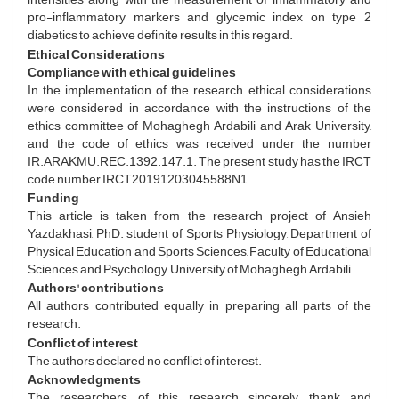
pro-inflammatory markers and glycemic index on type 2
diabetics to achieve definite results in this regard.
Ethical Considerations
Compliance with ethical guidelines
In the implementation of the research, ethical considerations
were considered in accordance with the instructions of the
ethics committee of Mohaghegh Ardabili and Arak University,
and the code of ethics was received under the number
IR.ARAKMU.REC.1392.147.1. The present study has the IRCT
code number IRCT20191203045588N1.
Funding
This article is taken from the research project of Ansieh
Yazdakhasi, PhD. student of Sports Physiology, Department of
Physical Education and Sports Sciences, Faculty of Educational
Sciences and Psychology, University of Mohaghegh Ardabili.
Authors' contributions
All authors contributed equally in preparing all parts of the
research.
Conflict of interest
The authors declared no conflict of interest.
Acknowledgments
The researchers of this research sincerely thank and