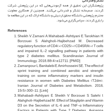
تشکر و قدردانی
پژوهشگران این تحقیق از همه آزمودنی‌هایی که در این پژوهش شرکت
کردند، صمیمانه تشکر و قدردانی می‌کنند. همچنین از همکاری معاونت
محترم پژوهشی دانشگاه محقق اردبیلی و دانشگاه اراک که در این مطالعه ما
را یاری کردند، سپاس‌گزاری می‌شود.
References
Sheikh V, Zamani A, Mahabadi-Ashtiyani E, Tarokhian H,
Borzouei S, Alahgholi-Hajibehzad M. Decreased
regulatory function of CD4(+) CD25(+) CD45RA(+) T cells
and impaired IL-2 signalling pathway in patients with
type 2 diabetes mellitus. Scandinavian Journal of
Immunology. 2018; 88(4):e12711. [PMID]
Zamanpour L, Banitalebi E, Amirhosseini SE. The effect of
sprint training and combined aerobic and strength
training on some inflammatory markers and insulin
resistance in women with Diabetes Mellitus (T2dm).
Iranian Journal of Diabetes and Metabolism. 2016;
15(5):300-11. [Link]
Mahabadi-Ashtiyani E, Sheikh V, Borzouei S, Salehi I,
Alahgholi-Hajibehzad M. Effect of Sitagliptin and Vitamin
D3 on the Secretion of IL-6 and TNF-α Inflammatory
Factors in Patients with Type 2 Diabetes. Avicenna