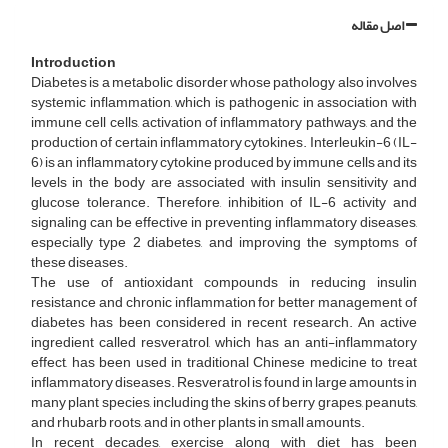
اصل مقاله
Introduction
Diabetes is a metabolic disorder whose pathology also involves
systemic inflammation, which is pathogenic in association with
immune cell cells, activation of inflammatory pathways, and the
production of certain inflammatory cytokines. Interleukin-6 (IL-
6) is an inflammatory cytokine produced by immune cells and its
levels in the body are associated with insulin sensitivity and
glucose tolerance. Therefore, inhibition of IL-6 activity and
signaling can be effective in preventing inflammatory diseases,
especially type 2 diabetes, and improving the symptoms of
these diseases.
The use of antioxidant compounds in reducing insulin
resistance and chronic inflammation for better management of
diabetes has been considered in recent research. An active
ingredient called resveratrol, which has an anti-inflammatory
effect, has been used in traditional Chinese medicine to treat
inflammatory diseases. Resveratrol is found in large amounts in
many plant species, including the skins of berry grapes, peanuts,
and rhubarb roots, and in other plants in small amounts.
In recent decades, exercise along with diet has been