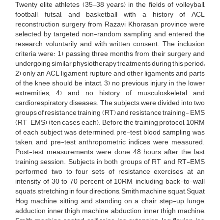
Twenty elite athletes (35-38 years) in the fields of volleyball,
football, futsal, and basketball with a history of ACL
reconstruction surgery from Razavi Khorasan province were
selected by targeted non-random sampling and entered the
research voluntarily and with written consent. The inclusion
criteria were: 1) passing three months from their surgery and
undergoing similar physiotherapy treatments during this period;
2) only an ACL ligament rupture and other ligaments and parts
of the knee should be intact; 3) no previous injury in the lower
extremities; 4) and no history of musculoskeletal and
cardiorespiratory diseases. The subjects were divided into two
groups of resistance training (RT) and resistance training- EMS
(RT-EMS) (ten cases each). Before the training protocol, 10RM
of each subject was determined, pre-test blood sampling was
taken, and pre-test anthropometric indices were measured.
Post-test measurements were done 48 hours after the last
training session. Subjects in both groups of RT and RT-EMS
performed two to four sets of resistance exercises at an
intensity of 30 to 70 percent of 10RM, including back-to-wall
squats, stretching in four directions, Smith machine squat, Squat
Hog machine, sitting and standing on a chair, step-up, lunge,
adduction inner thigh machine, abduction inner thigh machine,