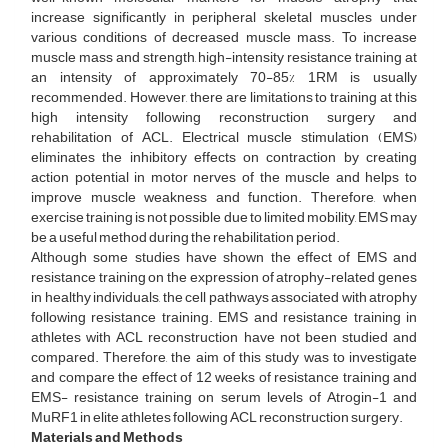
increase significantly in peripheral skeletal muscles under
various conditions of decreased muscle mass. To increase
muscle mass and strength, high-intensity resistance training at
an intensity of approximately 70-85% 1RM is usually
recommended. However, there are limitations to training at this
high intensity following reconstruction surgery and
rehabilitation of ACL. Electrical muscle stimulation (EMS)
eliminates the inhibitory effects on contraction by creating
action potential in motor nerves of the muscle and helps to
improve muscle weakness and function. Therefore, when
exercise training is not possible due to limited mobility, EMS may
be a useful method during the rehabilitation period.
Although some studies have shown the effect of EMS and
resistance training on the expression of atrophy-related genes
in healthy individuals, the cell pathways associated with atrophy
following resistance training. EMS and resistance training in
athletes with ACL reconstruction have not been studied and
compared. Therefore, the aim of this study was to investigate
and compare the effect of 12 weeks of resistance training and
EMS- resistance training on serum levels of Atrogin-1 and
MuRF1 in elite athletes following ACL reconstruction surgery.
Materials and Methods