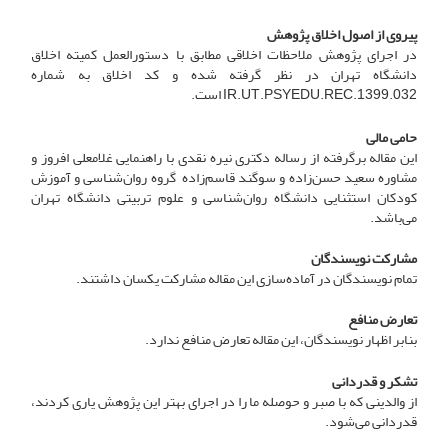
پیروی از اصول اخلاق پژوهش
در اجرای پژوهش ملاحظات اخلاقی مطابق با دستورالعمل کمیته اخلاق
دانشگاه تهران در نظر گرفته شده و کد اخلاق به شماره
IR.UT.PSYEDU.REC.1399.032 است.
حامی مالی
این مقاله برگرفته از رساله دکتری نیره نقدی با راهنمایی غلامعلی افروز و
مشاوره سعید حسن‌زاده و سوگند قاسم‌زاده گروه روان‌شناسی و آموزش
کودکان استثنایی دانشگاه روان‌شناسی و علوم تربیتی دانشگاه تهران
می‌باشد.
مشارکت نویسندگان
تمام نویسندگان در آماده‌سازی این مقاله مشارکت یکسان داشتند.
تعارض منافع
بنابر اظهار نویسندگان، این مقاله تعارض منافع ندارد.
تشکر و قدردانی
از والدینی که با صبر و حوصله ما را در اجرای بهتر این پژوهش یاری کردند،
قدردانی می‌شود.