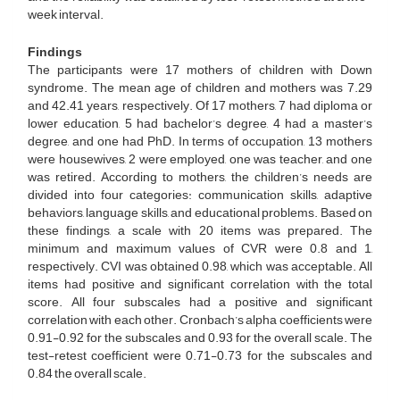
week interval.
Findings
The participants were 17 mothers of children with Down
syndrome. The mean age of children and mothers was 7.29
and 42.41 years, respectively. Of 17 mothers, 7 had diploma or
lower education, 5 had bachelor’s degree, 4 had a master’s
degree, and one had PhD. In terms of occupation, 13 mothers
were housewives, 2 were employed, one was teacher, and one
was retired. According to mothers, the children’s needs are
divided into four categories: communication skills, adaptive
behaviors, language skills, and educational problems. Based on
these findings, a scale with 20 items was prepared. The
minimum and maximum values of CVR were 0.8 and 1,
respectively. CVI was obtained 0.98, which was acceptable. All
items had positive and significant correlation with the total
score. All four subscales had a positive and significant
correlation with each other. Cronbach’s alpha coefficients were
0.91-0.92 for the subscales and 0.93 for the overall scale. The
test-retest coefficient were 0.71-0.73 for the subscales and
0.84 the overall scale.