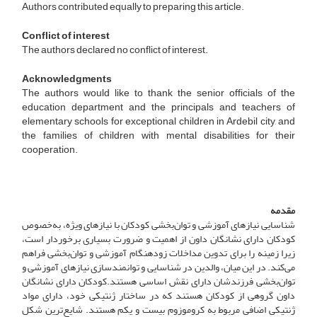
Authors contributed equally to preparing this article.
Conflict of interest
The authors declared no conflict of interest.
Acknowledgments
The authors would like to thank the senior officials of the
education department and the principals and teachers of
elementary schools for exceptional children in Ardebil city, and
the families of children with mental disabilities for their
cooperation.
مقدمه
شناسایی نیازهای آموزشی و توان‌بخشی کودکان با نیازهای ویژه، به‌خصوص
کودکان دارای نشانگان داون از اهمیت و ضرورت بسیاری برخوردار است،
زیرا زمینه را برای تدوین مداخلات زودهنگام آموزشی و توان‌بخشی فراهم
می‌کند. در این میان، والدین در شناسایی و توانمندسازی نیازهای آموزشی و
توان‌بخشی فرزندشان دارای نقش اساسی هستند.کودکان دارای نشانگان
داون گروهی از کودکان هستند که در ساختار ژنتیکی خود، دارای مواد
ژنتیکی اضافی مربوط به کروموزوم بیست و یکم هستند. شایع‌ترین شکل