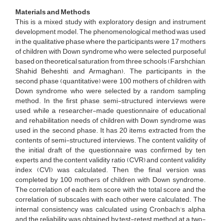
Materials and Methods
This is a mixed study with exploratory design and instrument
development model. The phenomenological method was used
in the qualitative phase where the participants were 17 mothers
of children with Down syndrome who were selected purposeful
based on theoretical saturation from three schools (Farshchian,
Shahid Beheshti, and Armaghan). The participants in the
second phase (quantitative) were 100 mothers of children with
Down syndrome, who were selected by a random sampling
method. In the first phase, semi-structured interviews were
used, while a researcher-made questionnaire of educational
and rehabilitation needs of children with Down syndrome was
used in the second phase. It has 20 items extracted from the
contents of semi-structured interviews. The content validity of
the initial draft of the questionnaire was confirmed by ten
experts and the content validity ratio (CVR) and content validity
index (CVI) was calculated. Then, the final version was
completed by 100 mothers of children with Down syndrome.
The correlation of each item score with the total score and the
correlation of subscales with each other were calculated. The
internal consistency was calculated using Cronbach’s alpha,
and the reliability was obtained by test-retest method at a two-