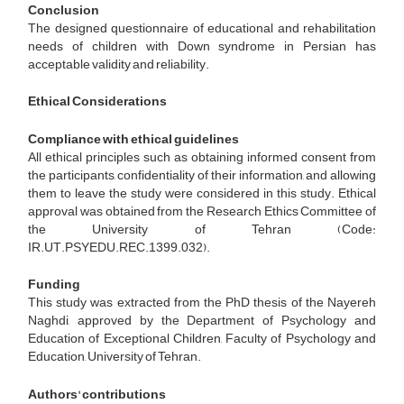
Conclusion
The designed questionnaire of educational and rehabilitation
needs of children with Down syndrome in Persian has
acceptable validity and reliability.
Ethical Considerations
Compliance with ethical guidelines
All ethical principles such as obtaining informed consent from
the participants, confidentiality of their information, and allowing
them to leave the study were considered in this study. Ethical
approval was obtained from the Research Ethics Committee of
the University of Tehran (Code:
IR.UT.PSYEDU.REC.1399.032).
Funding
This study was extracted from the PhD thesis of the Nayereh
Naghdi, approved by the Department of Psychology and
Education of Exceptional Children, Faculty of Psychology and
Education, University of Tehran.
Authors' contributions