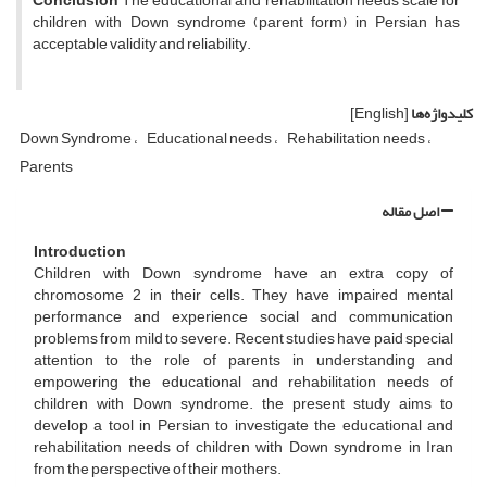
Conclusion
The educational and rehabilitation needs scale for
children with Down syndrome (parent form) in Persian has
acceptable validity and reliability.
کلیدواژه‌ها
[English]
Down Syndrome
Educational needs
Rehabilitation needs
Parents
اصل مقاله
Introduction
Children with Down syndrome have an extra copy of
chromosome 2 in their cells. They have impaired mental
performance and experience social and communication
problems from mild to severe. Recent studies have paid special
attention to the role of parents in understanding and
empowering the educational and rehabilitation needs of
children with Down syndrome. the present study aims to
develop a tool in Persian to investigate the educational and
rehabilitation needs of children with Down syndrome in Iran
from the perspective of their mothers.