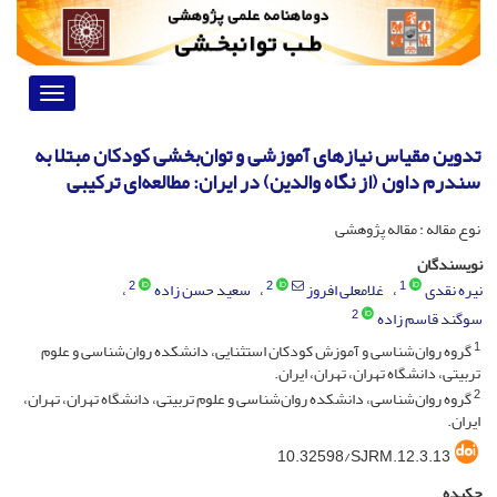
Toggle
vigation
تدوین مقیاس نیازهای آموزشی و توان‌بخشی کودکان مبتلا به
سندرم داون (از نگاه والدین) در ایران: مطالعه‌ای ترکیبی
نوع مقاله : مقاله پژوهشی
نویسندگان
2
2
1
نیره نقدی
غلامعلی افروز
سعید حسن زاده
2
سوگند قاسم زاده
1
گروه روان‌شناسی و آموزش کودکان استثنایی، دانشکده روان‌شناسی و علوم
تربیتی، دانشگاه تهران، تهران، ایران.
2
گروه روان‌شناسی، دانشکده روان‌شناسی و علوم تربیتی، دانشگاه تهران، تهران،
ایران.
10.32598/SJRM.12.3.13
چکیده