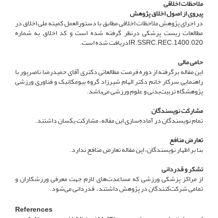
ملاحظات اخلاقی
پیروی از اصول اخلاق پژوهش
در اجرای پژوهش ملاحظات اخلاقی مطابق با دستورالعمل کمیته ملی اخلاق در
مطالعات زیست پزشکی درنظر گرفته شده است و کد اخلاق به شماره
IR.SSRC.REC.1400.020دریافت شده است.
حامی مالی
این مقاله برگرفته از دوره فرصت مطالعاتی دکتری آقای حمیدرضا ناصرپور با
راهنمایی سرکار خانم دکتر الهام شیرزاد گروه بیومکانیک و فناوری ورزشی
پژوهشگاه تربیت‌بدنی و علوم ورزشی می‌باشد.
مشارکت نویسندگان
تمام نویسندگان در آماده‌سازی این مقاله، مشارکت یکسان داشتند.
تعارض منافع
بنا بر اظهار نویسندگان، این مقاله تعارض منافع ندارد.
تشکر و قدردانی
از مراکز پزشکی ورزشی که مساعدت‌های لازم جهت معرفی ورزشکاران و
تمامی شرکت‌کنندگان در پژوهش داشتند، قدردانی می‌شود.
References