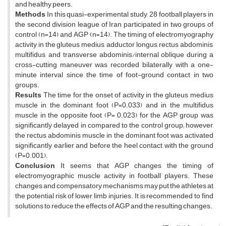
and healthy peers.
Methods
In this quasi-experimental study, 28 football players in
the second division league of Iran participated in two groups of
control (n=14) and AGP (n=14). The timing of electromyography
activity in the gluteus medius, adductor longus, rectus abdominis,
multifidus, and transverse abdominis/internal oblique during a
cross-cutting maneuver was recorded bilaterally with a one-
minute interval since the time of foot-ground contact in two
groups.
Results
The time for the onset of activity in the gluteus medius
muscle in the dominant foot (P=0.033) and in the multifidus
muscle in the opposite foot (P= 0.023) for the AGP group was
significantly delayed in compared to the control group; however,
the rectus abdominis muscle in the dominant foot was activated
significantly earlier and before the heel contact with the ground
(P=0.001).
Conclusion
It seems that AGP changes the timing of
electromyographic muscle activity in football players. These
changes and compensatory mechanisms may put the athletes at
the potential risk of lower limb injuries. It is recommended to find
solutions to reduce the effects of AGP and the resulting changes.