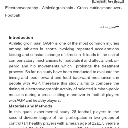
کلیدواژه‌ها
[English]
Electromyography
Athletic groin pain
Cross-cutting maneuver
Football
اصل مقاله
Introduction
Athletic groin pain (AGP) is one of the most common injuries
among athletes in sports involving repeated accelerations,
kicking, and constant change of direction. It leads to the use of
compensatory mechanisms to modulate it and affects lumbar-
pelvic and hip movements, which prolongs the treatment
process. So far, no study have been conducted to evaluate the
timing and feed-forward and feed-backward mechanisms in
people with AGP; therefore, this study aims to compare the
timing of electromyographic activity of selected lumbar-pelvic
muscles during a cross-cutting maneuver in football players
with AGP and healthy players.
Materials and Methods
In this quasi-experimental study, 28 football players in the
second division league of Iran participated in two groups of
control (14 healthy players with a mean age of 22±1.5 years, a