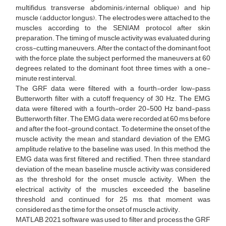
multifidus, transverse abdominis/internal oblique) and hip
muscle (adductor longus). The electrodes were attached to the
muscles according to the SENIAM protocol after skin
preparation. The timing of muscle activity was evaluated during
cross-cutting maneuvers. After the contact of the dominant foot
with the force plate, the subject performed the maneuvers at 60
degrees related to the dominant foot, three times with a one-
minute rest interval.
The GRF data were filtered with a fourth-order low-pass
Butterworth filter with a cutoff frequency of 30 Hz. The EMG
data were filtered with a fourth-order 20-500 Hz band-pass
Butterworth filter. The EMG data were recorded at 60 ms before
and after the foot-ground contact. To determine the onset of the
muscle activity, the mean and standard deviation of the EMG
amplitude relative to the baseline was used. In this method, the
EMG data was first filtered and rectified. Then, three standard
deviation of the mean baseline muscle activity was considered
as the threshold for the onset muscle activity. When the
electrical activity of the muscles exceeded the baseline
threshold and continued for 25 ms, that moment was
considered as the time for the onset of muscle activity.
MATLAB 2021 software was used to filter and process the GRF