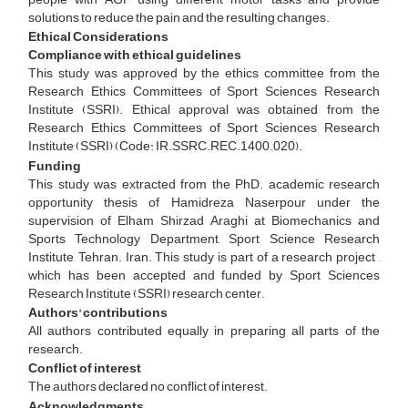
solutions to reduce the pain and the resulting changes.
Ethical Considerations
Compliance with ethical guidelines
This study was approved by the ethics committee from the
Research Ethics Committees of Sport Sciences Research
Institute (SSRI). Ethical approval was obtained from the
Research Ethics Committees of Sport Sciences Research
Institute (SSRI) (Code: IR.SSRC.REC.1400.020).
Funding
This study was extracted from the PhD. academic research
opportunity thesis of Hamidreza Naserpour under the
supervision of Elham Shirzad Araghi at Biomechanics and
Sports Technology Department, Sport Science Research
Institute, Tehran. Iran. This study is part of a research project ,
which has been accepted and funded by Sport Sciences
Research Institute (SSRI) research center.
Authors' contributions
All authors contributed equally in preparing all parts of the
research.
Conflict of interest
The authors declared no conflict of interest.
Acknowledgments