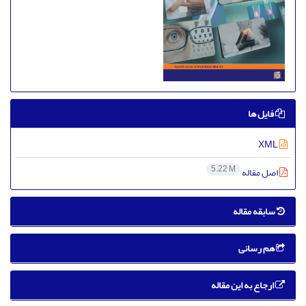
فایل ها
XML
5.22 M
اصل مقاله
سابقه مقاله
هم رسانی
ارجاع به این مقاله