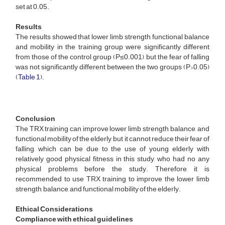
set at 0.05.
Results
The results showed that lower limb strength, functional balance
and mobility in the training group were significantly different
from those of the control group (P≤0.001), but the fear of falling
was not significantly different between the two groups (P>0.05)
(
Table 1
).
Conclusion
The TRX training can improve lower limb strength, balance, and
functional mobility of the elderly, but it cannot reduce their fear of
falling, which can be due to the use of young elderly with
relatively good physical fitness in this study, who had no any
physical problems before the study. Therefore, it is
recommended to use TRX training to improve the lower limb
strength, balance, and functional mobility of the elderly.
Ethical Considerations
Compliance with ethical guidelines