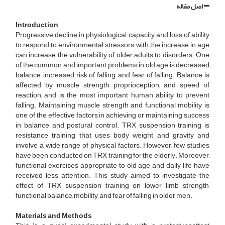
اصل مقاله
Introduction
Progressive decline in physiological capacity and loss of ability
to respond to environmental stressors with the increase in age
can increase the vulnerability of older adults to disorders. One
of the common and important problems in old age is decreased
balance, increased risk of falling, and fear of falling. Balance is
affected by muscle strength, proprioception, and speed of
reaction, and is the most important human ability to prevent
falling. Maintaining muscle strength and functional mobility is
one of the effective factors in achieving or maintaining success
in balance and postural control. TRX suspension training is
resistance training that uses body weight and gravity and
involve a wide range of physical factors. However, few studies
have been conducted on TRX training for the elderly. Moreover,
functional exercises appropriate to old age and daily life have
received less attention. This study aimed to investigate the
effect of TRX suspension training on lower limb strength,
functional balance, mobility, and fear of falling in older men.
Materials and Methods