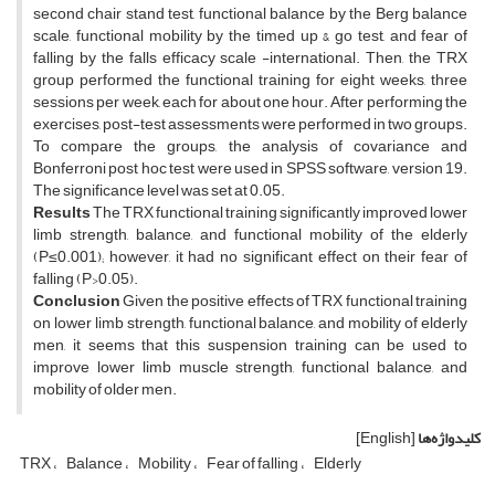
second chair stand test, functional balance by the Berg balance
scale, functional mobility by the timed up & go test, and fear of
falling by the falls efficacy scale -international. Then, the TRX
group performed the functional training for eight weeks, three
sessions per week, each for about one hour. After performing the
exercises, post-test assessments were performed in two groups.
To compare the groups, the analysis of covariance and
Bonferroni post hoc test were used in SPSS software, version 19.
The significance level was set at 0.05.
Results
The TRX functional training significantly improved lower
limb strength, balance, and functional mobility of the elderly
(P≤0.001); however, it had no significant effect on their fear of
falling (P>0.05).
Conclusion
Given the positive effects of TRX functional training
on lower limb strength, functional balance, and mobility of elderly
men, it seems that this suspension training can be used to
improve lower limb muscle strength, functional balance, and
mobility of older men.
کلیدواژه‌ها
[English]
TRX
Balance
Mobility
Fear of falling
Elderly