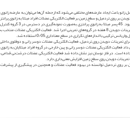
زانو باعث ایجاد عارضه‌های مختلفی می‌شود که از‌جمله آن‌ها می‌توان به عارضه زانوی پ
پژوهش حاضر از نوع نیمه‌تجربی و آزمایشگاهی بود. 45 پسر مبتلا به زانوی پرانتزی به‌
روی زمین و تمرین روی تردمیل به‌طور تصادفی قرار گرفتند. تمرینات دویدن 8 هفته در گروه‌های تمرینی اجرا شد. فعالیت الکتریکی عضلات م
ترکیبی با اندازه‌های تکراری در سطح معناداری 0/05 استفاده شد.
ز اجرای تمرینات دویدن روی تردمیل، فعالیت الکتریکی عضلات دوسر رانی و دوقلوی داخلی 
د فعالیت الکتریکی عضلات دوسر رانی و پهن خارجی در گروه افراد مبتلایان به زانوی پ
 داده است. در فاز نوسان نیز نشان داده شد فعالیت الکتریکی عضلات درشت‌نی قدامی،
رای تمرینات دویدن روی سطح زمین افزایش معنی‌داری دارد.
دویدن بر روی تردمیل توانسته در بهبود فعالیت عضلات و همچنین در پیشگیری از پیشرفت