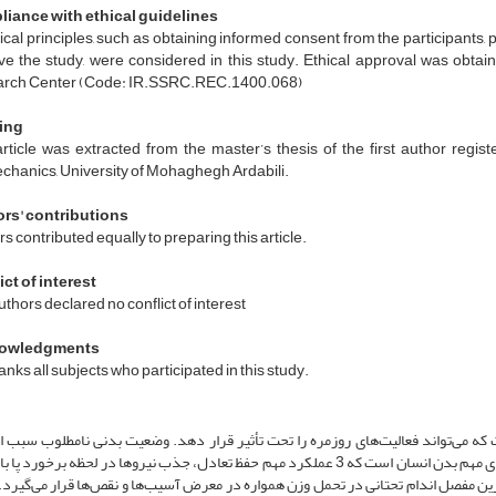
iance with ethical guidelines
hical principles, such as obtaining informed consent from the participants, p
ave the study, were considered in this study. Ethical approval was obta
rch Center (Code: IR.SSRC.REC.1400.068)
ing
article was extracted from the master’s thesis of the first author re
chanics, University of Mohaghegh Ardabili.
rs' contributions
s contributed equally to preparing this article.
ct of interest
thors declared no conflict of interest
owledgments
nks all subjects who participated in this study.
 که می‌تواند فعالیت‌های روزمره را تحت تأثیر قرار دهد. وضعیت بدنی نامطلوب سبب 
فشار بر ساختارهای حمایتی می‌شود. اندام تحتانی یکی از بخش‌های مهم بدن انسان است که 3 عملکرد مهم حفظ تعادل، جذب نیروها در لحظه برخو
‌ترین مفصل اندام تحتانی در تحمل وزن همواره در معرض آسیب‌ها و نقص‌ها قرار می‌گیرد