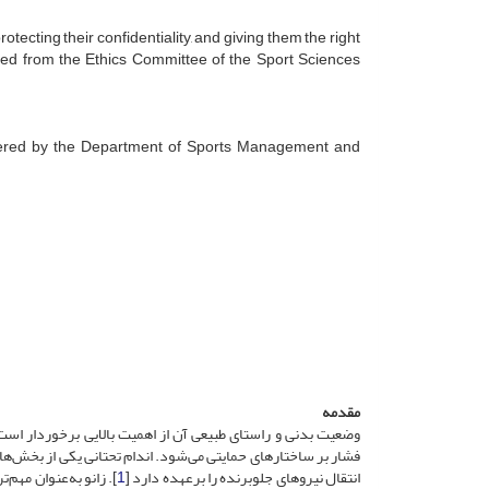
rotecting their confidentiality, and giving them the right
ined from the Ethics Committee of the Sport Sciences
gistered by the Department of Sports Management and
مقدمه
وضعیت بدنی و راستای طبیعی آن از اهمیت بالایی برخوردار است
انتقال نیروهای جلوبرنده را بر‌عهده دارد [
1
]. زانو به‌عنوان مهم