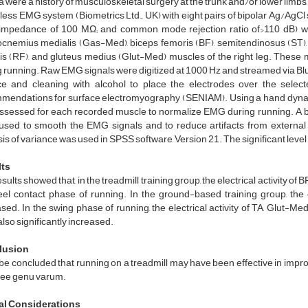
ia were a history of musculoskeletal surgery at the trunk and/or lower lim
less EMG system (Biometrics Ltd., UK) with eight pairs of bipolar Ag/AgC
 impedance of 100 MΩ; and common mode rejection ratio of>110 dB) was us
cnemius medialis (Gas-Med), biceps femoris (BF), semitendinosus (ST), v
s (RF), and gluteus medius (Glut-Med) muscles of the right leg. These m
 running. Raw EMG signals were digitized at 1000 Hz and streamed via Blue
ce and cleaning with alcohol to place the electrodes over the sel
mendations for surface electromyography (SENIAM). Using a hand dynam
ssessed for each recorded muscle to normalize EMG during running. A band
used to smooth the EMG signals and to reduce artifacts from external s
is of variance was used in SPSS software, Version 21. The significant level 
ts
sults showed that, in the treadmill training group, the electrical activity 
eel contact phase of running. In the ground-based training group, the e
sed. In the swing phase of running, the electrical activity of TA, Glut-
lso significantly increased.
lusion
 be concluded that running on a treadmill may have been effective in impr
nee genu varum.
al Considerations