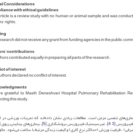
al Considerations
iance with ethical guidelines
rticle is a review study with no human or animal sample and was conduct
s’ rights.
ing
esearch did not receive any grant from funding agencies in the public, comm
rs' contributions
thors contributed equally in preparing all parts of the research.
ct of interest
thors declared no conflict of interest.
owledgments
e grateful to Masih Deneshvari Hospital Pulmonary Rehabilitation Re
ting this study.
اری‌های تنفسی مزمن است. مطالعات زیادی نشان داده‌اند که تمرینات ورزشی در اف
یبروزیس [
3
,
4
]، غیرسیستیک فیبروزیس برونشکتازی [
5
]، بیماری‌های بینابینی ریوی [
فی) ، ظرفیت ورزش (حداکثر نرخ کاری) و کیفیت زندگی مرتبط با سلامت می‌شود. علاوه