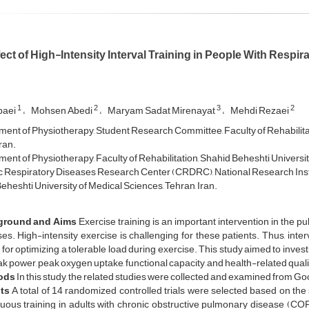
ect of High-Intensity Interval Training in People With Respi
1
2
3
2
baei
Mohsen Abedi
Maryam Sadat Mirenayat
Mehdi Rezaei
ent of Physiotherapy, Student Research Committee, Faculty of Rehabilitat
ran.
ent of Physiotherapy, Faculty of Rehabilitation, Shahid Beheshti University
 Respiratory Diseases Research Center (CRDRC), National Research Insti
eheshti University of Medical Sciences, Tehran, Iran.
ground and Aims
Exercise training is an important intervention in the pu
es. High-intensity exercise is challenging for these patients. Thus, inte
 for optimizing a tolerable load during exercise. This study aimed to investi
k power, peak oxygen uptake, functional capacity, and health-related quality
ods
In this study, the related studies were collected and examined from G
ts
A total of 14 randomized controlled trials were selected based on the 
uous training in adults with chronic obstructive pulmonary disease (CO