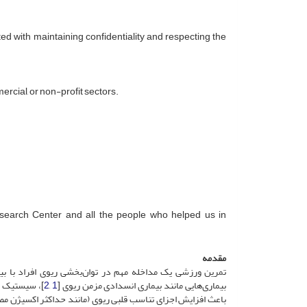
ed with maintaining confidentiality and respecting the
ercial, or non-profit sectors.
search Center and all the people who helped us in
مقدمه
تمرین ورزشی یک مداخله مهم در توان‌بخشی ریوی افراد با بیم
بیماری‌هایی مانند بیماری انسدادی مزمن ریوی [
1
,
2
]، سیستیک ف
باعث افزایش اجزای تناسب قلبی ریوی (مانند حداکثر اکسیژن مصر