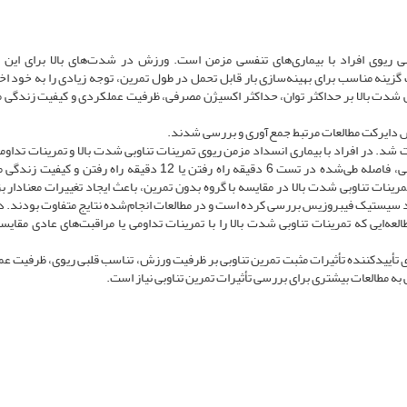
ریوی افراد با بیماری‌های تنفسی مزمن است. ورزش در شدت‌های بالا برای این ب
 گزینه مناسب برای بهینه‌سازی بار قابل تحمل در طول تمرین‌، توجه زیادی را به خود 
 شدت بالا بر حداکثر توان، حداکثر اکسیژن مصرفی، ظرفیت عملکردی و کیفیت زندگی مر
ینس دایرکت مطالعات مرتبط جمع‌آوری و بررسی شدند.
ت شد. در افراد با بیماری انسداد مزمن ریوی تمرینات تناوبی شدت بالا و تمرینات تداوم
بهبودی‌های چشمگیری در حداکثر توان، حداکثر اکسیژن مصرفی، فاصله طی‌شده در تست 6 دقیقه راه رفتن یا 12 دقیقه راه رفت
نشد و گروه تمرینات تناوبی شدت بالا در مقایسه با گروه بدون تمرین، باعث ایجاد تغییرات معنادار 
راد سیستیک فیبروزیس بررسی کرده است و در مطالعات انجام‌شده نتایج متفاوت بودند. در
ه‌ایی که تمرینات تناوبی شدت بالا را با تمرینات تداومی یا مراقبت‌های عادی مقایس
یوی تأییدکننده تأثیرات مثبت تمرین تناوبی بر ظرفیت ورزش، تناسب قلبی ریوی، ظرفیت ع
به مطالعات بیشتری برای بررسی تأثیرات تمرین تناوبی نیاز است.