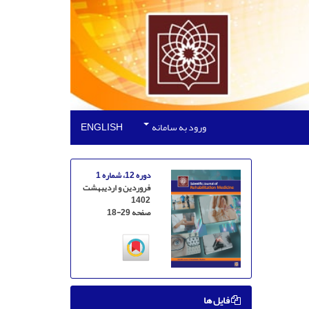
ورود به سامانه
ENGLISH
دوره 12، شماره 1
فروردین و اردیبهشت
1402
صفحه
18-29
فایل ها