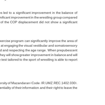
s led to a significant improvement in the balance of
nificant improvement in the wrestling group compared
 of the COP displacement did not show a significant
xercise program can significantly improve the area of
t engaging the visual, vestibular, and somatosensory
load and respecting the age range. When prepubescent
they will show greater improvement in balance and will
t tailored to the sport of wrestling is able to report
iversity of Mazandaran (Code: IR.UMZ.REC.1402.030).
tiality of their information, and their right to leave the