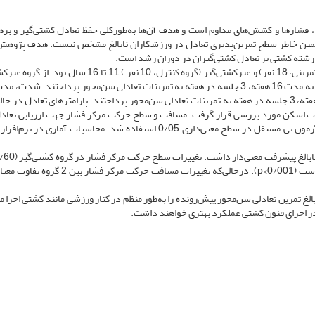
ها، فشارها و کشش‌های مداوم است و هدف آن‌ها به‌طور‌کلی حفظ تعادل کشتی‌گیر و بر
ه همین خاطر سطح تمرین‌پذیری تعادل در ورزشکاران نابالغ مشخص نیست. هدف پژوه
 رشته کشتی بر تعادل کشتی‌گیران در دوران رشد است.
نمونه آماری پژوهش شامل 28 کشتی‌گیر (گروه تمرینی، 18 نفر) و غیرکشتی‌گیر (گروه کنترل، 10 نفر ) 11 تا 6
برای کنترل تغییر تعادل در طول 4 ماه استفاده شد. آزمودنی‌ها به مدت 16 هفته، 3 جلسه در هفته به تمرینات تعادلی سن‌محور ‌پرداختند. 
تمرین تعادلی در هر هفته تغییر یافت. آزمودنی‌ها به مدت 16 هفته، 3 جلسه در هفته به تمرینات تعادلی سن‌محور ‌پرداختند. پارامترهای تعادل 
لش تعادلی 25 تا 30 ثانیه به‌وسیله فوت اسکن مورد بررسی قرار گرفت. مسافت و سطح حرکت مرکز فشار جهت ارزیابی ت
مقایسه با گروه غیرکشتی‌گیر (96/06) بهبود معناداری داشته است (0/001>p). در‌حالی‌که تغییرات مسافت ح
بالغ تمرین تعادلی سن‌محور پیش‌رونده را به‌طور منظم در کنار ورزشی مانند کشتی اجرا م
 در اجرای فنون کشتی عملکرد بهتری خواهند داشت.