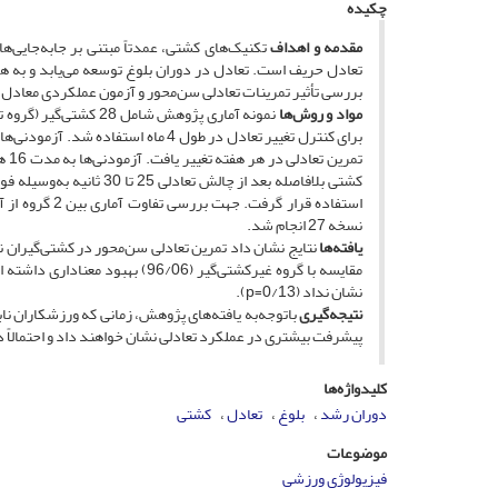
چکیده
مقدمه و اهداف
تکنیک‌های کشتی، عمدتاً مبتنی بر جابه‌جایی‌
تعادل حریف است. تعادل در دوران بلوغ توسعه می‌یابد و ب
بررسی تأثیر تمرینات تعادلی سن‌محور و آزمون عملکردی معادل
مواد و روش‌ها
کشتی بلافاصله بعد از چا
نسخه 27 انجام شد.
یافته‌ها
نشان نداد (0/13=p).
نتیجه‌گیری
با‌توجه‌به یافته‌های پژوهش، زمانی که ورزشکاران نا
پیشرفت بیشتری در عملکرد تعادلی نشان خواهند داد و احتمالاً
کلیدواژه‌ها
دوران رشد
بلوغ
تعادل
کشتی
موضوعات
فیزیولوژی ورزشی