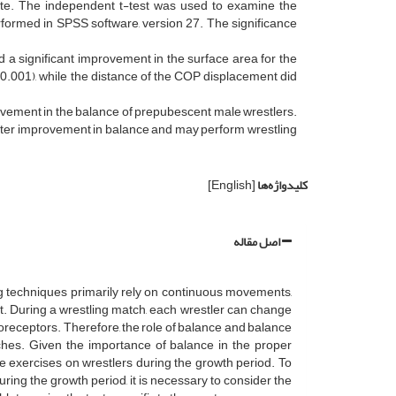
late. The independent t-test was used to examine the
erformed in SPSS software, version 27. The significance
 a significant improvement in the surface area for the
.001), while the distance of the COP displacement did
ovement in the balance of prepubescent male wrestlers.
reater improvement in balance and may perform wrestling
کلیدواژه‌ها
[English]
اصل مقاله
ing techniques primarily rely on continuous movements,
t. During a wrestling match, each wrestler can change
noreceptors. Therefore, the role of balance and balance
ches. Given the importance of balance in the proper
ce exercises on wrestlers during the growth period. To
uring the growth period, it is necessary to consider the