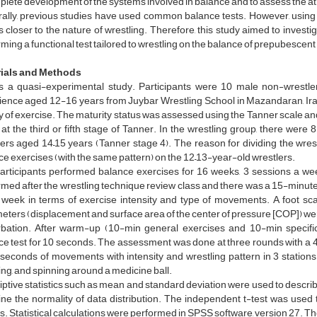
lete development of the systems involved in balance and to assess the athle
ally, previous studies have used common balance tests. However, using a 
s closer to the nature of wrestling. Therefore, this study aimed to invest
ming a functional test tailored to wrestling on the balance of prepubescent
ials and Methods
is a quasi-experimental study. Participants were 10 male non-wrestle
ience aged 12-16 years from Juybar Wrestling School in Mazandaran, Iran
y of exercise. The maturity status was assessed using the Tanner scale an
at the third or fifth stage of Tanner. In the wrestling group, there wer
ers aged 14–15 years (Tanner stage 4). The reason for dividing the wrest
e exercises (with the same pattern) on the 12–13-year-old wrestlers.
articipants performed balance exercises for 16 weeks, 3 sessions a we
med after the wrestling technique review class and there was a 15-minut
 week in terms of exercise intensity and type of movements. A foot s
eters (displacement and surface area of the center of pressure [COP]) we
rbation. After warm-up (10-min general exercises and 10-min specific
e test for 10 seconds. The assessment was done at three rounds with a 4
 seconds of movements with intensity and wrestling pattern in 3 station
ng, and spinning around a medicine ball.
iptive statistics such as mean and standard deviation were used to descr
ne the normality of data distribution. The independent t-test was used 
. Statistical calculations were performed in SPSS software, version 27. The