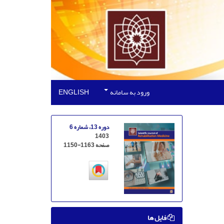
ورود به سامانه
ENGLISH
دوره 13، شماره 6
1403
صفحه
1150-1163
فایل ها