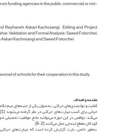
from funding agencies in the public, commercial, or not-
 and Reyhaneh Askari Kachosangi; Editing and Project
r; Validation and Formal Analysis: Saeed Fotorchei;
 Askari Kachosangi and Saeed Fotorchei.
nnel of schools for their cooperation in this study.
مقدمه و اهداف
کفایت و توانمندی‌های حرکتی، به‌عنوان یکی از جنبه‌های مهم تک
حیاتی برای کسب مهارت‌های حرکتی در نظر گرفته می‌شوند [
1
]
می‌کند؛ نواقص در این حوزه می‌توانند مانع موفقیت تحصیلی شو
کودکان مقطع ابتدایی عمل می‌کنند [
2
-
6
].
به‌طور خاص، بارت گزارش کرده است که مهارت‌های حرکتی ظر