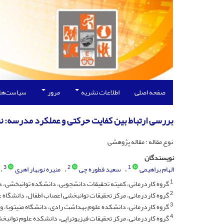
صفحه اصلی
اطلاعات نشریه
مرور
سیاست‌ها
بررسی ارتباط بین کفایت حرکتی و عملکرد مدرسه: 
نوع مقاله : مقاله پژوهشی
نویسندگان
3
2
1
الهام براهیمی
سعید فطوره چی
منیره نوبهار اهری
1
گروه کاردرمانی، کمیته تحقیقات دانشجویی، دانشکده توانبخشی، د
2
گروه کاردرمانی، مرکز تحقیقات توانبخشی اعصاب اطفال، دانشگاه عل
3
گروه کاردرمانی، دانشکده علوم بهداشت رادی، دانشگاه منیتوبا، وین
4
گروه کاردرمانی، مرکز تحقیقات فیزیوتراپی، دانشکده علوم توانبخ