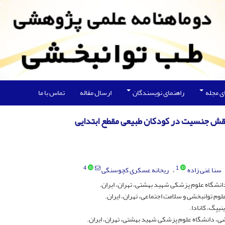
ی مجله
راهنمای نویسندگان
ارسال مقاله
تماس با ما
نقش جنسیت در کودکان طبیعی مقطع ابتدایی
4
1
سنا غنی زاده
ریحانه عسکری کچوسنگی
انشگاه علوم پزشکی شهید بهشتی، تهران، ایران.
وم توانبخشی و سلامت اجتماعی، تهران، ایران.
یپگ، کانادا.
شی، دانشگاه علوم پزشکی شهید بهشتی، تهران، ایران.