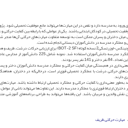
 ورود به مدرسه دارد و نقص در این مهارت‌ها می‌تواند مانع موفقیت تحصیلی شود. پژ
وفقیت تحصیلی در کودکان ابتدایی باشند. یکی از عواملی که با رابطه بین کفایت حرکتی و 
ی میان دختران و پسران ممکن است به توسعه متفاوت مهارت‌های حرکتی آن‌ها منجر شو
و عملکرد مدرسه در دانش‌آموزان دبستانی انجام شده است.
در این مطالعه از ابزارهای آزمون کفایت حرکتی برونینکس-اوزرتسکی2 نسخه کوتاه (BOT-2 SF) برای ارزیابی حرکات د
اندام فوقانی و آزمون عملکرد مدرسه (SFA) برای سنجش عملکرد مدرسه دانش‌آموزان استفاده شد. نمونه شامل 225
وت معنی‌داری در همبستگی میان کفایت حرکتی و عملکرد مدرسه دانش‌آموزان دختر و پس
ارتباط مهارت‌های حرکتی درشت با عملکرد تحصیلی قوی‌تر است، درحالی‌که در دختران، هماهنگ
ی دارند.
به‌طور معنی‌داری با کفایت حرکتی و عملکرد تحصیلی ارتباط داشته باشد. مهارت‌های
ختران ارتباط قوی‌تری با عملکرد مدرسه دارند. این تفاوت‌ها می‌تواند ناشی از عوامل 
قش والدین و مربیان باشد. این یافته‌ها می‌تواند به طراحی برنامه‌های آموزشی متن
مهارت حرکتی ظریف