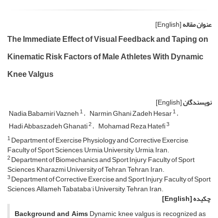
عنوان مقاله
[English]
The Immediate Effect of Visual Feedback and Taping on
Kinematic Risk Factors of Male Athletes With Dynamic
Knee Valgus
نویسندگان
[English]
1
1
Nadia Babamiri Vazneh
Narmin Ghani Zadeh Hesar
2
3
Hadi Abbaszadeh Ghanati
Mohamad Reza Hatefi
1
Department of Exercise Physiology and Corrective Exercise,
Faculty of Sport Sciences, Urmia University, Urmia, Iran.
2
Department of Biomechanics and Sport Injury, Faculty of Sport
Sciences, Kharazmi University of Tehran, Tehran, Iran.
3
Department of Corrective Exercise and Sport Injury, Faculty of Sport
Sciences, Allameh Tabataba’i University, Tehran, Iran.
چکیده
[English]
Background and Aims
Dynamic knee valgus is recognized as