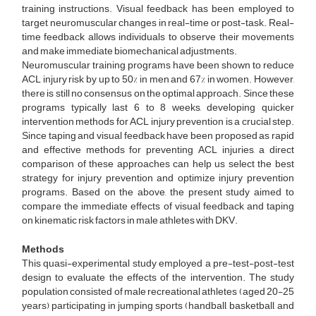
training instructions. Visual feedback has been employed to
target neuromuscular changes in real-time or post-task. Real-
time feedback allows individuals to observe their movements
and make immediate biomechanical adjustments.
Neuromuscular training programs have been shown to reduce
ACL injury risk by up to 50% in men and 67% in women. However,
there is still no consensus on the optimal approach. Since these
programs typically last 6 to 8 weeks, developing quicker
intervention methods for ACL injury prevention is a crucial step.
Since taping and visual feedback have been proposed as rapid
and effective methods for preventing ACL injuries, a direct
comparison of these approaches can help us select the best
strategy for injury prevention and optimize injury prevention
programs. Based on the above, the present study aimed to
compare the immediate effects of visual feedback and taping
on kinematic risk factors in male athletes with DKV.
Methods
This quasi-experimental study employed a pre-test-post-test
design to evaluate the effects of the intervention. The study
population consisted of male recreational athletes (aged 20-25
years) participating in jumping sports (handball, basketball, and