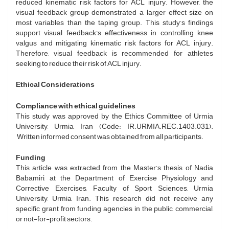
reduced kinematic risk factors for ACL injury. However, the
visual feedback group demonstrated a larger effect size on
most variables than the taping group. This study’s findings
support visual feedback’s effectiveness in controlling knee
valgus and mitigating kinematic risk factors for ACL injury.
Therefore, visual feedback is recommended for athletes
seeking to reduce their risk of ACL injury.
Ethical Considerations
Compliance with ethical guidelines
This study was approved by the Ethics Committee of Urmia
University, Urmia, Iran (Code: IR.URMIA.REC.1403.031).
Written informed consent was obtained from all participants.
Funding
This article was extracted from the Master’s thesis of Nadia
Babamiri, at the Department of Exercise Physiology and
Corrective Exercises, Faculty of Sport Sciences, Urmia
University, Urmia, Iran. This research did not receive any
specific grant from funding agencies in the public, commercial,
or not-for-profit sectors.