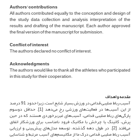
Authors' contributions
All authors contributed equally to the conception and design of
the study, data collection and analysis, interpretation of the
results, and drafting of the manuscript. Each author approved
the final version of the manuscript for submission.
Conflict of interest
The authors declared no conflict of interest.
Acknowledgments
The authors would like to thank all the athletes who participated
in this study for their cooperation.
مقدمه و اهداف
آسیب رباط صلیبی قدامی در ورزش بسیار شایع است، زیرا حدود 91 درصد
از این آسیب‌ها در فعالیت‌های ورزشی رخ می‌دهد [1]. حداقل دوسوم
پارگی‌های رباط صلیبی قدامی، آسیب‌های غیربرخوردی هستند که در حین
پرش، کاتینگ یا چرخش با مکانیک فرود نامناسب برای ورزشکار اتفاق
می‌افتد [2]. در طول دهه گذشته، توسعه مدل‌های پیش‌بینی و ارزیابی
آسیب رباط صلیبی قدامی درک ما از مکانیسم‌های آسیب مرتبط و شناسایی