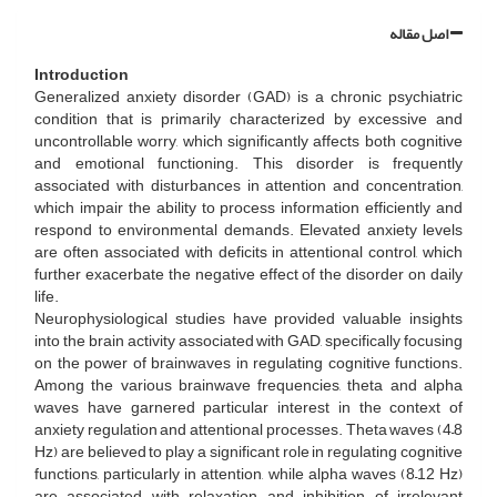
اصل مقاله
Introduction
Generalized anxiety disorder (GAD) is a chronic psychiatric
condition that is primarily characterized by excessive and
uncontrollable worry, which significantly affects both cognitive
and emotional functioning. This disorder is frequently
associated with disturbances in attention and concentration,
which impair the ability to process information efficiently and
respond to environmental demands. Elevated anxiety levels
are often associated with deficits in attentional control, which
further exacerbate the negative effect of the disorder on daily
life.
Neurophysiological studies have provided valuable insights
into the brain activity associated with GAD, specifically focusing
on the power of brainwaves in regulating cognitive functions.
Among the various brainwave frequencies, theta and alpha
waves have garnered particular interest in the context of
anxiety regulation and attentional processes. Theta waves (4–8
Hz) are believed to play a significant role in regulating cognitive
functions, particularly in attention, while alpha waves (8–12 Hz)
are associated with relaxation and inhibition of irrelevant