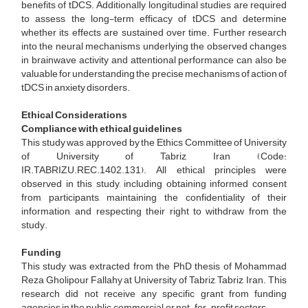
benefits of tDCS. Additionally, longitudinal studies are required
to assess the long-term efficacy of tDCS and determine
whether its effects are sustained over time. Further research
into the neural mechanisms underlying the observed changes
in brainwave activity and attentional performance can also be
valuable for understanding the precise mechanisms of action of
tDCS in anxiety disorders.
Ethical Considerations
Compliance with ethical guidelines
This study was approved by the Ethics Committee of University
of University of Tabriz, Iran (Code:
IR.TABRIZU.REC.1402.131). All ethical principles were
observed in this study, including obtaining informed consent
from participants, maintaining the confidentiality of their
information, and respecting their right to withdraw from the
study.
Funding
This study was extracted from the PhD thesis of Mohammad
Reza Gholipour Fallahy at University of Tabriz, Tabriz, Iran. This
research did not receive any specific grant from funding
agencies in the public, commercial, or not-for-profit sectors.