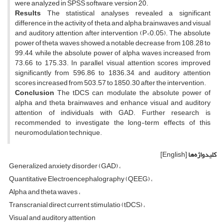
were analyzed in SPSS software, version 20.
Results
The statistical analyses revealed a significant
difference in the activity of theta and alpha brainwaves and visual
and auditory attention after intervention (P<0.05). The absolute
power of theta waves showed a notable decrease from 108.28 to
99.44, while the absolute power of alpha waves increased from
73.66 to 175.33. In parallel, visual attention scores improved
significantly from 596.86 to 1836.34, and auditory attention
scores increased from 503.57 to 1850.30 after the intervention.
Conclusion
The tDCS can modulate the absolute power of
alpha and theta brainwaves and enhance visual and auditory
attention of individuals with GAD. Further research is
recommended to investigate the long-term effects of this
neuromodulation technique.
کلیدواژه‌ها
[English]
Generalized anxiety disorder (GAD)
Quantitative Electroencephalography (QEEG)
Alpha and theta waves
Transcranial direct current stimulatio (tDCS)
Visual and auditory attention