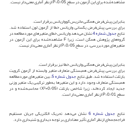
مشاهده‌شده برای این آزمون در سطح P<0/05 از‌نظر آماری معنی‌دار نیست.
بنابراین پیش‌فرض همگنی ماتریس کوواریانس برقرار است.
برای بررسی پیش‌فرض یکسانی واریانس خطا از آزمون لون استفاده شد.
نتایج
جدول شماره 4
نشان می‌دهد واریانس خطای متغیرهای مورد‌مطالعه در
گروه‌های پژوهش همگن است، زیرا F مشاهده‌شده برای این آزمون در
متغیرهای مورد‌بررسی، در سطح P<0/05 از‌نظر آماری معنی‌دار نیست.
بنابراین پیش‌فرض همگنی واریانس خطا نیز برقرار است.
برای بررسی پیش‌فرض همبستگی متعارف متغیر وابسته از آزمون کرویت
بارتلت استفاده شد. طبق نتایج
جدول شماره 5
، بین متغیرهای مورد‌مطالعه
همبستگی متعارف وجود دارد و این متغیرها به‌طور ترکیبی یک متغیر وزنی
جدید ایجاد کرده‌اند، زیرا شاخص بارتلت (X²‌=‌0/05) محاسبه‌شده و در
سطح P<0/01 ازنظر آماری معنی‌دار است.
نتایج
جدول شماره 6
نشان می‌دهد تحریک الکتریکی جریان مستقیم
فراجمجمه‌ای ازنظر آماری تأثیر معناداری بر توجه دیداری و شنیداری دارد.