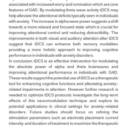
associated with increased worry and rumination, which are core
features of GAD. By modulating theta wave activity, tDCS may
help alleviate the attentional deficits typically seen in individuals
with anxiety. The increase in alpha wave power suggests a shift
towards a more relaxed and focused state, which is crucial for
improving attentional control and reducing distractibility. The
improvements in both visual and auditory attention after tDCS
suggest that tDCS can enhance both sensory modalities,
providing a more holistic approach to improving cognitive
performance in individuals with anxiety disorders.
In conclusion, tDCS is an effective intervention for modulating
the absolute power of alpha and theta brainwaves and
improving attentional performance in individuals with GAD.
These results support the potential use of tDCS as a therapeutic
tool for enhancing cognitive functions and alleviating anxiety-
related impairments in attention. However, further research is
needed to optimize tDCS protocols, investigate the long-term
effects of this neuromodulation technique, and explore its
potential applications in clinical settings for anxiety-related
disorders. Future studies should focus on refining the
stimulation parameters, such as electrode placement, current
intensity, and duration of treatment, to maximize the therapeutic