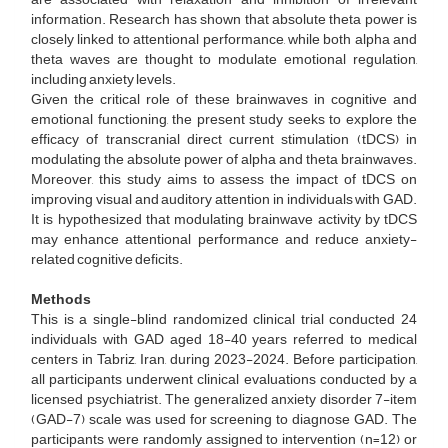
information. Research has shown that absolute theta power is
closely linked to attentional performance, while both alpha and
theta waves are thought to modulate emotional regulation,
including anxiety levels.
Given the critical role of these brainwaves in cognitive and
emotional functioning, the present study seeks to explore the
efficacy of transcranial direct current stimulation (tDCS) in
modulating the absolute power of alpha and theta brainwaves.
Moreover, this study aims to assess the impact of tDCS on
improving visual and auditory attention in individuals with GAD.
It is hypothesized that modulating brainwave activity by tDCS
may enhance attentional performance and reduce anxiety-
related cognitive deficits.
Methods
This is a single-blind randomized clinical trial conducted 24
individuals with GAD aged 18-40 years referred to medical
centers in Tabriz, Iran, during 2023-2024. Before participation,
all participants underwent clinical evaluations conducted by a
licensed psychiatrist. The generalized anxiety disorder 7-item
(GAD-7) scale was used for screening to diagnose GAD. The
participants were randomly assigned to intervention (n=12) or