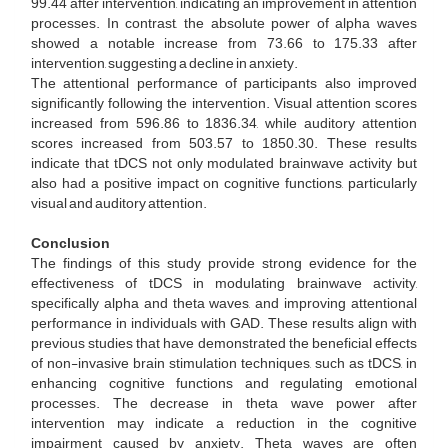
99.44 after intervention, indicating an improvement in attention
processes. In contrast, the absolute power of alpha waves
showed a notable increase from 73.66 to 175.33 after
intervention, suggesting a decline in anxiety.
The attentional performance of participants also improved
significantly following the intervention. Visual attention scores
increased from 596.86 to 1836.34, while auditory attention
scores increased from 503.57 to 1850.30. These results
indicate that tDCS not only modulated brainwave activity but
also had a positive impact on cognitive functions, particularly
visual and auditory attention.
Conclusion
The findings of this study provide strong evidence for the
effectiveness of tDCS in modulating brainwave activity,
specifically alpha and theta waves, and improving attentional
performance in individuals with GAD. These results align with
previous studies that have demonstrated the beneficial effects
of non-invasive brain stimulation techniques, such as tDCS, in
enhancing cognitive functions and regulating emotional
processes. The decrease in theta wave power after
intervention may indicate a reduction in the cognitive
impairment caused by anxiety. Theta waves are often