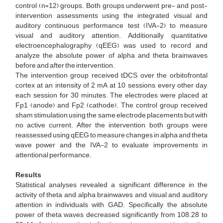
control (n=12) groups. Both groups underwent pre- and post-
intervention assessments using the integrated visual and
auditory continuous performance test (IVA-2) to measure
visual and auditory attention. Additionally, quantitative
electroencephalography (qEEG) was used to record and
analyze the absolute power of alpha and theta brainwaves
before and after the intervention.
The intervention group received tDCS over the orbitofrontal
cortex at an intensity of 2 mA at 10 sessions, every other day,
each session for 30 minutes. The electrodes were placed at
Fp1 (anode) and Fp2 (cathode). The control group received
sham stimulation using the same electrode placements but with
no active current. After the intervention, both groups were
reassessed using qEEG to measure changes in alpha and theta
wave power and the IVA-2 to evaluate improvements in
attentional performance.
Results
Statistical analyses revealed a significant difference in the
activity of theta and alpha brainwaves and visual and auditory
attention in individuals with GAD. Specifically, the absolute
power of theta waves decreased significantly from 108.28 to