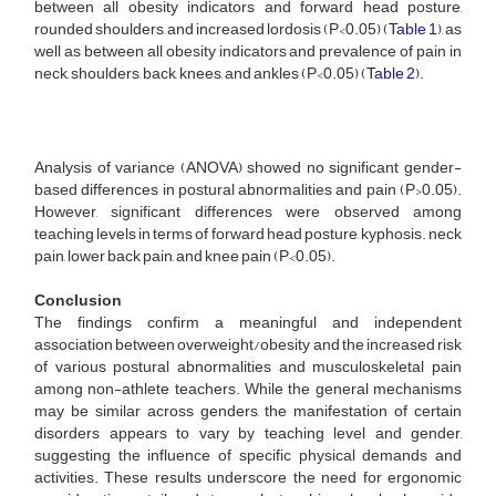
between all obesity indicators and forward head posture,
rounded shoulders, and increased lordosis (P<0.05) (
Table 1
), as
well as between all obesity indicators and prevalence of pain in
neck, shoulders, back, knees, and ankles (P<0.05) (
Table 2
).
Analysis of variance (ANOVA) showed no significant gender-
based differences in postural abnormalities and pain (P>0.05).
However, significant differences were observed among
teaching levels in terms of forward head posture, kyphosis. neck
pain, lower back pain, and knee pain (P<0.05).
Conclusion
The findings confirm a meaningful and independent
association between overweight/obesity and the increased risk
of various postural abnormalities and musculoskeletal pain
among non-athlete teachers. While the general mechanisms
may be similar across genders, the manifestation of certain
disorders appears to vary by teaching level and gender,
suggesting the influence of specific physical demands and
activities. These results underscore the need for ergonomic