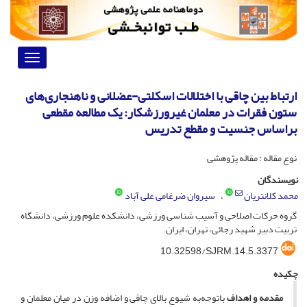
Toggle
vigation
ارتباط بین چاقی با اختلالات اسکلتی-عضلانی و ناهنجاری‌های
ستون فقرات در معلمان غیرورزشکار: یک مطالعه مقطعی
براساس جنسیت و مقطع تدریس
نوع مقاله : مقاله پژوهشی
نویسندگان
محمد کلانتریان
سیروان ضرغامی علی آباد
گروه حرکات اصلاحی و آسیب شناسی ورزشی، دانشکده علوم ورزشی، دانشگاه
تربیت دبیر شهید رجائی، تهران، ایران.
10.32598/SJRM.14.5.3377
چکیده
مقدمه و اهداف
باتوجه‌به شیوع بالای چاقی و اضافه وزن در میان معلمان و