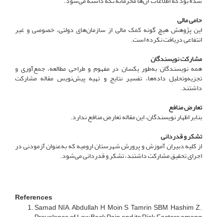
شده بود که اطلاعات آن‌ها محرمانه نگه داشته می‌شود.
حامی مالی
این پژوهش هیچ گونه کمک مالی از سازمان‌های دولتی، خصوصی و غیر
انتفاعی دریافت نکرده است.
مشارکت نویسندگان
همه نویسندگان به‌طور یکسان در مفهوم و طراحی مطالعه، جمع‌آوری و
تجزیه‌وتحلیل داده‌ها، تفسیر نتایج و تهیه پیش‌نویس مقاله مشارکت
داشتند.
تعارض منافع
بنابر اظهار نویسندگان، این مقاله تعارض منافع ندارد.
تشکر و قدردانی
از کلیه دبیران آموزش و پرورش شهرستان ارومیه که به‌عنوان آزمودنی در
اجرای تحقیق مشارکت داشتند، تشکر و قدردانی می‌شود.
References
Samad NIA, Abdullah H, Moin S, Tamrin SBM, Hashim Z.