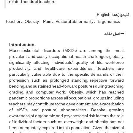
related needs of teachers.
کلیدواژه‌ها
[English]
Teacher
Obesity
Pain
Postural abnormality
Ergonomics
اصل مقاله
Introduction
Musculoskeletal disorders (MSDs) are among the most
prevalent and costly occupational health challenges globally,
significantly affecting individuals’ quality of life, workforce
productivity, and healthcare expenditures. Teachers are
particularly vulnerable due to the specific demands of their
profession, such as prolonged standing, repetitive forward
bending, and sustained head-forward postures during teaching,
grading, and computer work. Obesity, which has reached
pandemic proportions across all occupational groups, including
teachers, may contribute to the development and exacerbation
of MSDs and postural abnormalities. Despite growing
awareness of ergonomic and psychosocial risk factors, the role
of individual factors such as overweight and obesity has not
been adequately explored in this population. Given the pivotal