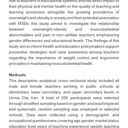
role of teachers in educational systems and the direct impact of
their physical and mental health on the quality of teaching and
learning processes alongside the growing prevalence of
overweight and obesity in society and their potential association
with MSDs, this study aimed to investigate the relationship
between overweight/obesity and musculoskeletal
abnormalities and pain in non-athlete teachers, emphasizing
gender differences and educational levels. The findings of this
study aim to inform health and education policymakers, support
preventive strategies, and raise awareness among teachers
regarding the importance of weight control and ergonomic
principles in maintaining musculoskeletal health.
​​​​​​​Methods
This descriptive-analytical cross-sectional study included all
male and female teachers working in public schools at
elementary, lower secondary, and upper secondary levels in
Urmia City, Iran. A total of 200 participants were selected
through stratified sampling based on gender and teaching level,
and systematic random sampling was employed in selected
schools. Data were collected using a demographic and
occupational questionnaire, covering age, gender, marital status,
education level, years of teaching experience, weekly teaching