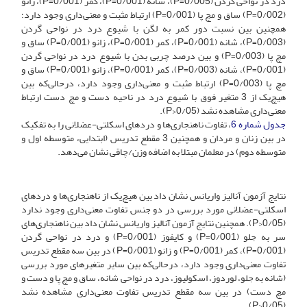
درد در نواحی گردن (0/005=P)، شانه (0/001=P)، کمر (0/001=P)، زانو
(0/002=P) ساق و مچ پا (0/001=P) ارتباط مثبت و معنی‌داری وجود دارد؛
همچنین بین نسبت دور کمر به لگن با شیوع درد در نواحی گردن
(0/003=P)، شانه (0/001=P)، کمر (0/001=P)، زانو (0/001=P) ساق و
مچ پا (0/003=P) و بین درصد چربی بدن با شیوع درد در نواحی گردن
(0/001=P)، شانه (0/003=P)، کمر (0/001=P)، زانو (0/001=P) ساق و
مچ پا (0/003=P) ارتباط مثبت و معنی‌داری وجود دارد، درحالی‌که بین
هیچ‌یک از 3 متغیر فوق با شیوع درد در ناحیه دست و مچ دست ارتباط
معنی‌داری مشاهده نشد (0/05<P).
جدول شماره 6
، تفاوت ناهنجاری‌ها و دردهای اسکلتی-عضلانی را به تفکیک
در بین زنان و مردان و همچنین 3 مقطع تدریس (ابتدایی، متوسطه اول و
متوسطه دوم) در معلمان مبتلا به اضافه وزن/چاقی نشان می‌دهد.
نتایج آزمون آنالیز واریانس نشان داد بین هیچ‌یک از ناهنجاری‌ها و دردهای
اسکلتی-عضلانی مورد بررسی در دو جنس تفاوت معنی‌داری وجود ندارد
(0/05<P). همچنین نتایج آزمون آنالیز واریانس نشان داد بین ناهنجاری‌های
سر به جلو (0/001=P) و کایفوز (0/001=P) و درد در نواحی گردن
(0/001=P)، کمر (0/001=P) و زانو (0/001=P) در بین سه مقطع تدریس
تفاوت معنی‌داری وجود دارد، درحالی‌که بین سایر متغیرهای مورد بررسی
(شانه به جلو، لوردوز، اسکولیوز، درد در نواحی شانه، ساق و مچ پا و دست و
مچ دست) در بین سه مقطع تدریس تفاوت معنی‌داری مشاهده نشد
(0/05<P).