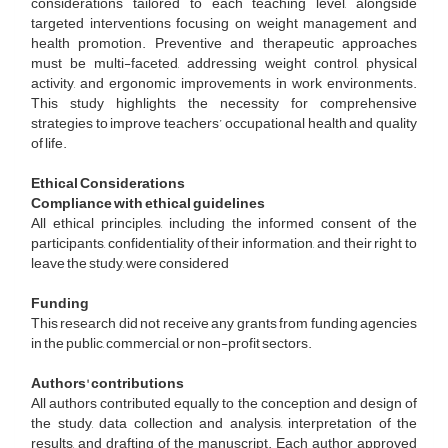
considerations tailored to each teaching level, alongside
targeted interventions focusing on weight management and
health promotion. Preventive and therapeutic approaches
must be multi-faceted, addressing weight control, physical
activity, and ergonomic improvements in work environments.
This study highlights the necessity for comprehensive
strategies to improve teachers’ occupational health and quality
of life.
Ethical Considerations
Compliance with ethical guidelines
All ethical principles, including the informed consent of the
participants, confidentiality of their information, and their right to
leave the study, were considered
Funding
This research did not receive any grants from funding agencies
in the public, commercial, or non-profit sectors.
Authors' contributions
All authors contributed equally to the conception and design of
the study, data collection and analysis, interpretation of the
results, and drafting of the manuscript. Each author approved