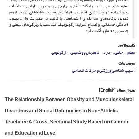
تفاوت‌های مرتبط با جایگاه شغلی، چارچوبی نو برای طراحی مداخلات
پیشگیرانه در محیط‌های آموزشی فراهم می‌سازد. یافته‌های آن بر لزوم
تدوین برنامه‌های مداخله‌ای اختصاصی، با تأکید بر مدیریت وزن، بهبود
آمادگی جسمانی، و اصلاح شرایط ارگونومیک متناسب با ویژگی‌های شغلی و
جنسیتی معلمان تأکید دارد.
کلیدواژه‌ها
معلم
چاقی
درد
ناهنجاری وضعیتی
ارگونومی
موضوعات
آسیب شناسی ورزشی و حرکات اصلاحی
عنوان مقاله
[English]
The Relationship Between Obesity and Musculoskeletal
Disorders and Spinal Deformities in Non-Athletic
Teachers: A Cross-Sectional Study Based on Gender
and Educational Level