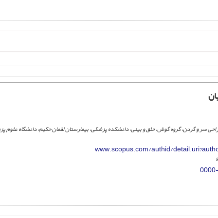
ان
راحی سر و گردن، گروه گوش، حلق و بینی، دانشکده پزشکی، بیمارستان لقمان حکیم، دانشگاه علوم پ
www.scopus.com/authid/detail.uri?aut
0000