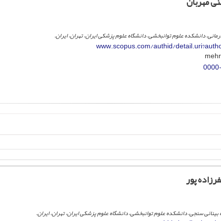
ی مهربان
درمانی، دانشکده علوم توانبخشی، دانشگاه علوم پزشکی ایران، تهران، ایران.
www.scopus.com/authid/detail.uri?aut
0000
رزاده پور
بینائی سنجی، دانشکده علوم توانبخشی، دانشگاه علوم پزشکی ایران، تهران، ایران.