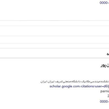
0000
ه
 پور
انشکده مهندسی مکانیک، دانشگاه صنعتی شریف، تهران، ایران.
scholar.google.com/citations?user=d
0000