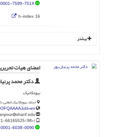
-0001-7599-751X
h-index:
16
بیشتر
اعضای هیات تحریری
دکتر محمد پرنیان
بیومکانیک
استاد بیومکانیک شغلی، د
6IjOFQAAAAJ&hl=en
sharif.edu
parnianpour
(+98) 21-66165525
-0001-6038-0090