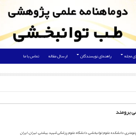
ی مجله
راهنمای نویسندگان
ارسال مقاله
تماس با ما
ی برومند
تومتری، دانشکده علوم توانبخشی، دانشگاه علوم پزشکی شهید بهشتی، تهران، ایران