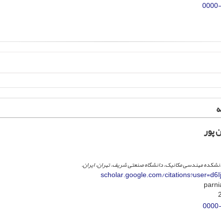
0000
ه
 پور
انشکده مهندسی مکانیک، دانشگاه صنعتی شریف، تهران، ایران.
scholar.google.com/citations?user=d
0000