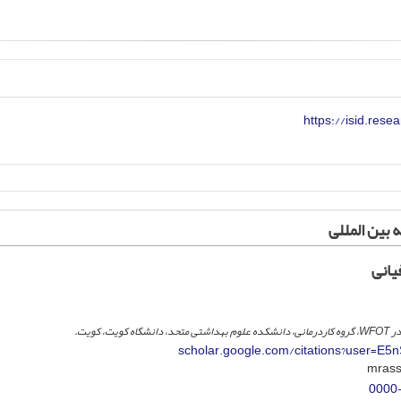
https://isid.res
 بین المللی
یانی
scholar.google.com/citations?user=E
0000