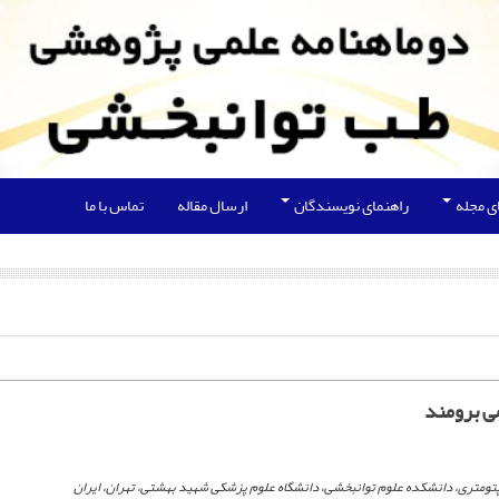
ی مجله
راهنمای نویسندگان
ارسال مقاله
تماس با ما
ی برومند
تومتری، دانشکده علوم توانبخشی، دانشگاه علوم پزشکی شهید بهشتی، تهران، ایران