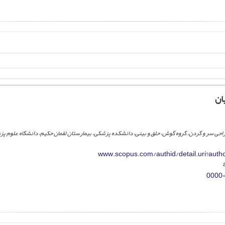
ان
راحی سر و گردن، گروه گوش، حلق و بینی، دانشکده پزشکی، بیمارستان لقمان حکیم، دانشگاه علوم پ
www.scopus.com/authid/detail.uri?aut
0000