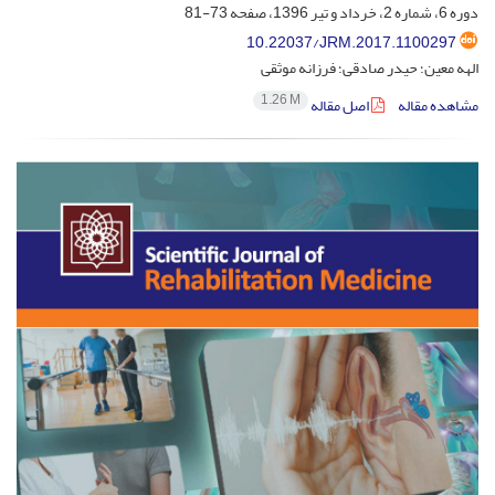
دوره 6، شماره 2، خرداد و تیر 1396، صفحه
73-81
10.22037/JRM.2017.1100297
الهه معین؛ حیدر صادقی؛ فرزانه موثقی
1.26 M
مشاهده مقاله
اصل مقاله