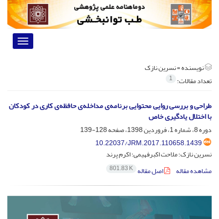
Toggle
vigation
نویسنده =
نسرین نازک
1
تعداد مقالات:
طراحی و بررسی روایی محتوایی برنامه‌ی مداخله‌ی حافظه‌ی کاری در کودکان
با اختلال یادگیری خاص
دوره 8، شماره 1، فروردین 1398، صفحه
128-139
10.22037/JRM.2017.110658.1439
نسرین نازک؛ ملاحت اکبرفهیمی؛ اکرم پرند
801.83 K
مشاهده مقاله
اصل مقاله