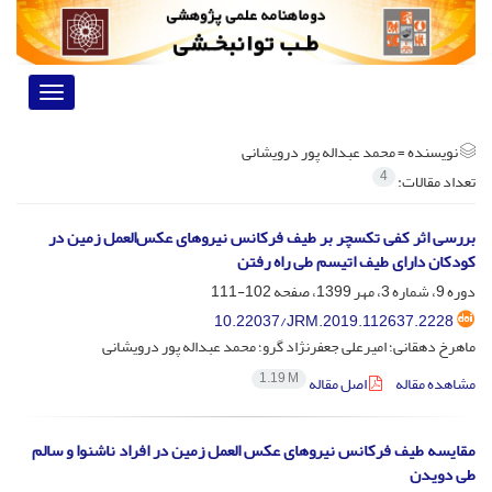
Toggle
vigation
نویسنده =
محمد عبداله پور درویشانی
4
تعداد مقالات:
بررسی اثر کفی تکسچر بر طیف فرکانس نیروهای عکس‌العمل زمین در
کودکان دارای طیف اتیسم طی راه رفتن
دوره 9، شماره 3، مهر 1399، صفحه
102-111
10.22037/JRM.2019.112637.2228
ماهرخ دهقانی؛ امیرعلی جعفرنژاد گرو؛ محمد عبداله پور درویشانی
1.19 M
مشاهده مقاله
اصل مقاله
مقایسه طیف فرکانس نیروهای عکس العمل زمین در افراد ناشنوا و سالم
طی دویدن