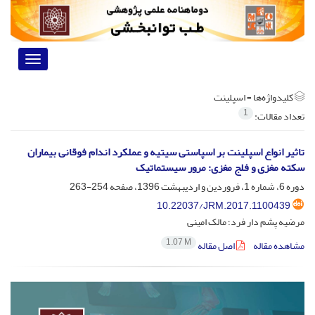
Toggle
vigation
کلیدواژه‌ها =
اسپلینت
1
تعداد مقالات:
تاثیر انواع اسپلینت بر اسپاستی سیتیه و عملکرد اندام فوقانی بیماران
سکته مغزی و فلج مغزی: مرور سیستماتیک
دوره 6، شماره 1، فروردین و اردیبهشت 1396، صفحه
254-263
10.22037/JRM.2017.1100439
مرضیه پشم دار فرد؛ مالک امینی
1.07 M
مشاهده مقاله
اصل مقاله