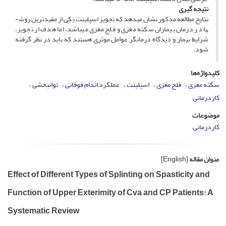
نتیجه ­گیری
نتایج مطالعه مذکور نشان می­دهد که تجویز اسپلینت یکی از مفیدترین روش­
ها در درمان بیماران سکته مغزی و فلج مغزی می­باشد، اما هدف از تجویز،
شرایط بیمار و دیدگاه درمانگر عوامل موثری هستند که باید در نظر گرفته
شود.
کلیدواژه‌ها
سکته مغزی
فلج مغزی
اسپلینت
عملکرد اندام فوقانی
توانبخشی
کاردرمانی
موضوعات
کاردرمانی
عنوان مقاله
[English]
Effect of Different Types of Splinting on Spasticity and
Function of Upper Exterimity of Cva and CP Patients: A
Systematic Review