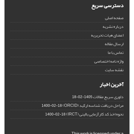
دسترسی سریع
صفحه اصلی
درباره نشریه
اعضای هیات تحریریه
ارسال مقاله
تماس با ما
واژه نامه اختصاصی
نقشه سایت
آخرین اخبار
داوری سریع مقالات
1405-02-18
مراحل دریافت شناسه ارکید (ORCID)
1400-02-18
نحوه اخذ کد کارآزمایی بالینی (IRCT)
1400-02-18
This work is licensed under a