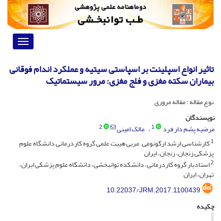
Toggle
vigation
تاثیر انواع اسپلینت بر اسپاستی سیتیه و عملکرد اندام فوقانی
بیماران سکته مغزی و فلج مغزی: مرور سیستماتیک
نوع مقاله : مقاله مروری
نویسندگان
2
1
مرضیه پشم دار فرد
مالک امینی
1
کارشناسی ارشد ارگونومی. مربی هییت علمی گروه کاردرمانی دانشگاه علوم
پزشکی زنجان، زنجان، ایران
2
استادیار گروه کاردرمانی، دانشکده توانبخشی، دانشگاه علوم پزشکی ایران،
تهران، ایران
10.22037/JRM.2017.1100439
چکیده