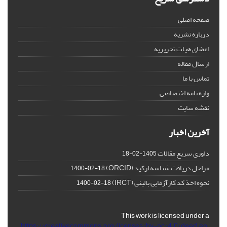
صفحه اصلی
درباره نشریه
اعضای هیات تحریریه
ارسال مقاله
تماس با ما
واژه نامه اختصاصی
نقشه سایت
آخرین اخبار
داوری سریع مقالات
1405-02-18
مراحل دریافت شناسه ارکید (ORCID)
1400-02-18
نحوه اخذ کد کارآزمایی بالینی (IRCT)
1400-02-18
This work is licensed under a
https://creativecommons.org/licenses/by-nc/4.0/deed.en
.