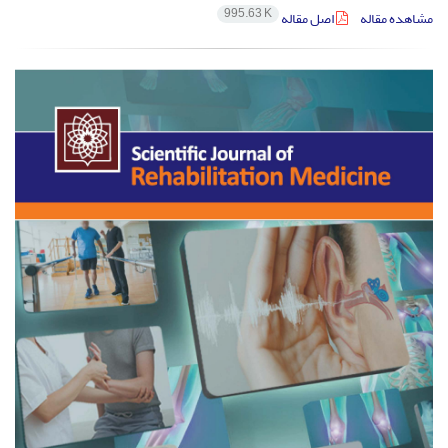
995.63 K
مشاهده مقاله
اصل مقاله