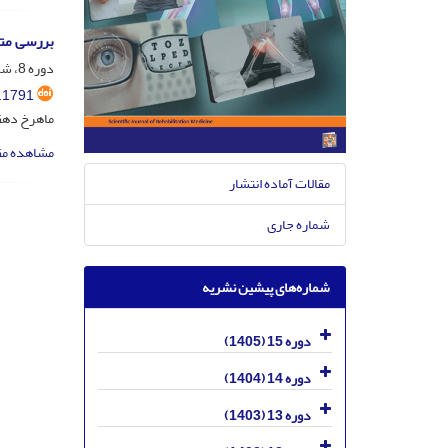
بررسی متغ
دوره 8، شماره 3، مهر 1398، صفحه
.1791
ماهرخ دهقا
مشاهده مق
مقالات آماده انتشار
شماره جاری
شماره‌های پیشین نشریه
دوره 15 (1405)
دوره 14 (1404)
دوره 13 (1403)