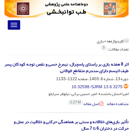
Toggle
vigation
کلیدواژه‌ها =
بازی
5
تعداد مقالات:
اثر 8 هفته بازی‌ بر راستای پاسچرال، نیمرخ حسی و نقص توجه کودکان پسر
طیف اتیسم دارای سندرم متقاطع فوقانی
دوره 13، شماره 6، 1403، صفحه
1122-1133
10.32598/SJRM.13.6.3275
امیراحسان بخشنده؛ امیر حسین براتی؛ نیلوفر سرایلو
2.27 M
مشاهده مقاله
اصل مقاله
تأثیر بازی‌های خلاقانه و سنتی بر هماهنگی حرکتی و خلاقیت در عمل و
حرکت در دختران 6 تا 7 سال